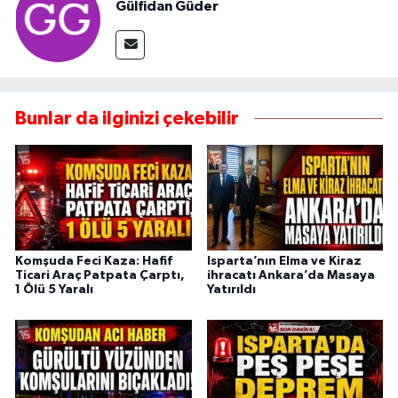
Gülfidan Güder
Bunlar da ilginizi çekebilir
Komşuda Feci Kaza: Hafif
Isparta’nın Elma ve Kiraz
Ticari Araç Patpata Çarptı,
ihracatı Ankara’da Masaya
1 Ölü 5 Yaralı
Yatırıldı