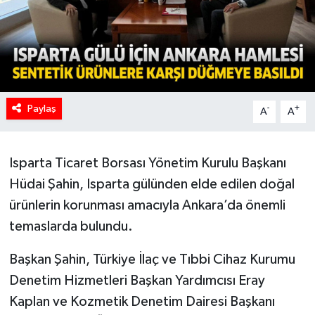
Paylaş
-
+
A
A
Isparta Ticaret Borsası Yönetim Kurulu Başkanı
Hüdai Şahin, Isparta gülünden elde edilen doğal
ürünlerin korunması amacıyla Ankara’da önemli
temaslarda bulundu.
Başkan Şahin, Türkiye İlaç ve Tıbbi Cihaz Kurumu
Denetim Hizmetleri Başkan Yardımcısı Eray
Kaplan ve Kozmetik Denetim Dairesi Başkanı