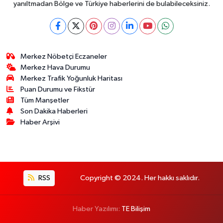
yanıltmadan Bölge ve Türkiye haberlerini de bulabileceksiniz.
Merkez Nöbetçi Eczaneler
Merkez Hava Durumu
Merkez Trafik Yoğunluk Haritası
Puan Durumu ve Fikstür
Tüm Manşetler
Son Dakika Haberleri
Haber Arşivi
RSS
Copyright © 2024. Her hakkı saklıdır.
Haber Yazılımı:
TE Bilişim