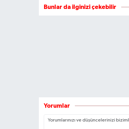
Bunlar da ilginizi çekebilir
Yorumlar