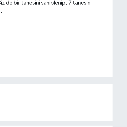
iz de bir tanesini sahiplenip, 7 tanesini
i.