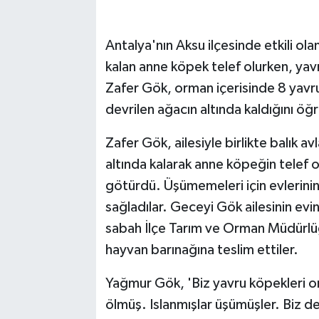
Antalya'nın Aksu ilçesinde etkili ol
kalan anne köpek telef olurken, yavr
Zafer Gök, orman içerisinde 8 yavru 
devrilen ağacın altında kaldığını öğ
Zafer Gök, ailesiyle birlikte balık a
altında kalarak anne köpeğin telef o
götürdü. Üşümemeleri için evlerini
sağladılar. Geceyi Gök ailesinin ev
sabah İlçe Tarım ve Orman Müdürlüğü
hayvan barınağına teslim ettiler.
Yağmur Gök, 'Biz yavru köpekleri o
ölmüş. Islanmışlar üşümüşler. Biz de 