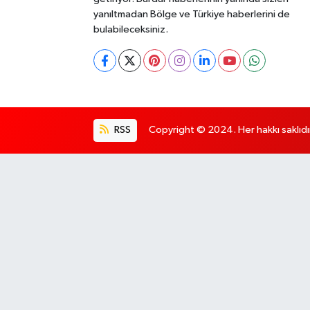
yanıltmadan Bölge ve Türkiye haberlerini de
bulabileceksiniz.
RSS
Copyright © 2024. Her hakkı saklıdı