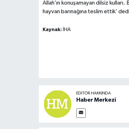
Allah'ın konuşamayan dilsiz kulları. B
hayvan barınağına teslim ettik' ded
Kaynak:
İHA
EDITÖR HAKKINDA
Haber Merkezi