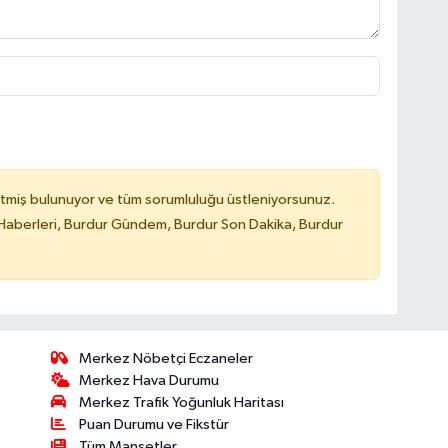
tmiş bulunuyor ve tüm sorumluluğu üstleniyorsunuz.
Haberleri, Burdur Gündem, Burdur Son Dakika, Burdur
Merkez Nöbetçi Eczaneler
Merkez Hava Durumu
Merkez Trafik Yoğunluk Haritası
Puan Durumu ve Fikstür
Tüm Manşetler