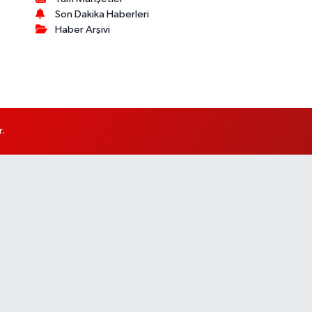
Son Dakika Haberleri
Haber Arşivi
r.