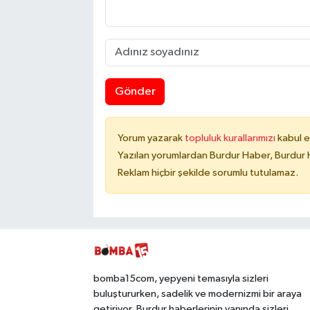
Gönder
Yorum yazarak
topluluk kurallarımızı
kabul e
Yazılan yorumlardan Burdur Haber, Burdur 
Reklam hiçbir şekilde sorumlu tutulamaz.
bomba15com, yepyeni temasıyla sizleri
buluştururken, sadelik ve modernizmi bir araya
getiriyor. Burdur haberlerinin yanında sizleri