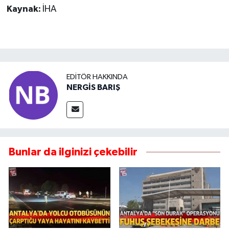
Kaynak:
İHA
EDITÖR HAKKINDA
NERGİS BARIŞ
Bunlar da ilginizi çekebilir