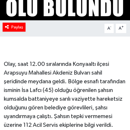
Paylaş
-
+
A
A
Olay, saat 12.00 sıralarında Konyaaltı ilçesi
Arapsuyu Mahallesi Akdeniz Bulvarı sahil
şeridinde meydana geldi. Bölge esnafı tarafından
isminin İsa Lafcı (45) olduğu öğrenilen şahsın
kumsalda battaniyeye sarılı vaziyette hareketsiz
olduğunu gören belediye görevlileri, şahsı
uyandırmaya çalıştı. Şahsın tepki vermemesi
üzerine 112 Acil Servis ekiplerine bilgi verildi.