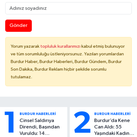
Gönder
Yorum yazarak
topluluk kurallarımızı
kabul etmiş bulunuyor
ve tüm sorumluluğu üstleniyorsunuz. Yazılan yorumlardan
Burdur Haber, Burdur Haberleri, Burdur Gündem, Burdur
Son Dakika, Burdur Reklam hiçbir şekilde sorumlu
tutulamaz.
1
2
BURDUR HABERLERİ
BURDUR HABERLERİ
Cinsel Saldırıya
Burdur’da Kene
Direndi, Başından
Can Aldı: 55
Vuruldu: 14
Yaşındaki Kadın