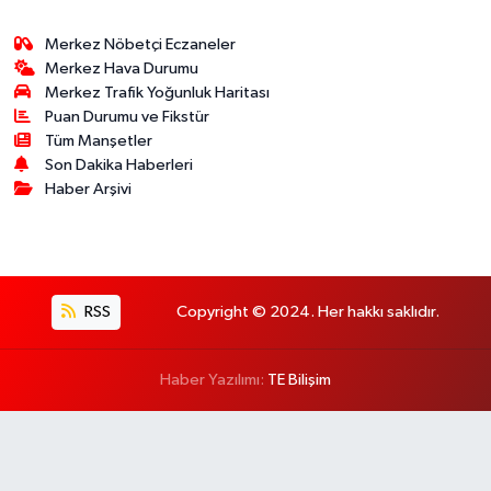
Merkez Nöbetçi Eczaneler
Merkez Hava Durumu
Merkez Trafik Yoğunluk Haritası
Puan Durumu ve Fikstür
Tüm Manşetler
Son Dakika Haberleri
Haber Arşivi
RSS
Copyright © 2024. Her hakkı saklıdır.
Haber Yazılımı:
TE Bilişim