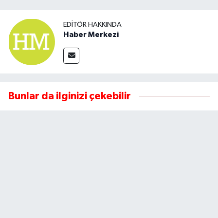
EDITÖR HAKKINDA
Haber Merkezi
Bunlar da ilginizi çekebilir