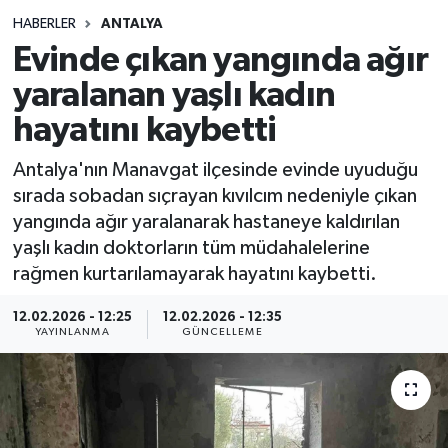
HABERLER
ANTALYA
Siyasetçi
Evinde çıkan yangında ağır
Spor
yaralanan yaşlı kadın
hayatını kaybetti
Tebrik
Antalya'nın Manavgat ilçesinde evinde uyuduğu
Türkiye
sırada sobadan sıçrayan kıvılcım nedeniyle çıkan
yangında ağır yaralanarak hastaneye kaldırılan
yaşlı kadın doktorların tüm müdahalelerine
rağmen kurtarılamayarak hayatını kaybetti.
12.02.2026 - 12:25
12.02.2026 - 12:35
YAYINLANMA
GÜNCELLEME