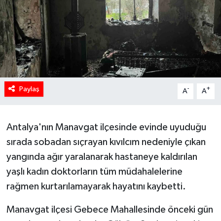
Paylaş
-
+
A
A
Antalya'nın Manavgat ilçesinde evinde uyuduğu
sırada sobadan sıçrayan kıvılcım nedeniyle çıkan
yangında ağır yaralanarak hastaneye kaldırılan
yaşlı kadın doktorların tüm müdahalelerine
rağmen kurtarılamayarak hayatını kaybetti.
Manavgat ilçesi Gebece Mahallesinde önceki gün