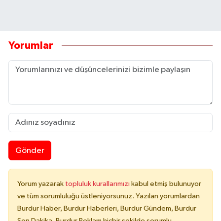
Yorumlar
Gönder
Yorum yazarak
topluluk kurallarımızı
kabul etmiş bulunuyor
ve tüm sorumluluğu üstleniyorsunuz. Yazılan yorumlardan
Burdur Haber, Burdur Haberleri, Burdur Gündem, Burdur
Son Dakika, Burdur Reklam hiçbir şekilde sorumlu