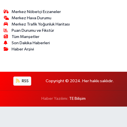
Merkez Nöbetçi Eczaneler
Merkez Hava Durumu
Merkez Trafik Yoğunluk Haritası
Puan Durumu ve Fikstür
Tüm Manşetler
Son Dakika Haberleri
Haber Arşivi
RSS
Copyright © 2024. Her hakkı saklıdır.
Haber Yazılımı:
TE Bilişim