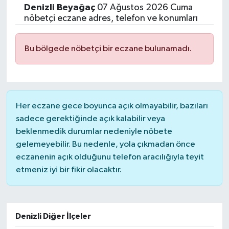
Denizli
Beyağaç
07 Ağustos 2026 Cuma
Siyasetçi
nöbetçi eczane adres, telefon ve konumları
Spor
Bu bölgede nöbetçi bir eczane bulunamadı.
Tebrik
Türkiye
Her eczane gece boyunca açık olmayabilir, bazıları
sadece gerektiğinde açık kalabilir veya
beklenmedik durumlar nedeniyle nöbete
gelemeyebilir. Bu nedenle, yola çıkmadan önce
eczanenin açık olduğunu telefon aracılığıyla teyit
etmeniz iyi bir fikir olacaktır.
Denizli Diğer İlçeler