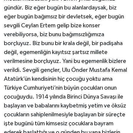
gündür. Biz eğer bugün bu alanlardaysak, biz
eğer bugün bağımsız bir devletsek, eğer bugün
sevgili Ceylan Ertem gelip bize konser
verebiliyorsa, biz bunu bağımsızlığımıza
borçluyuz. Biz bunu bir krala değil, bir padişaha
değil, egemenliğin kayıtsız şartsız millete
verilmesine borçluyuz. Yani bu egemenlik bizlere
verildi. Sevgili gençler, Ulu Önder Mustafa Kemal
Atatürk’ün kendisinin hiç çocuğu yoktu ama
Türkiye Cumhuriyeti’nin büyün çocukları onun
çocuğuydu. 1914 yılında Birinci Dünya Savaşı ile
başlayan ve babalarını kaybetmiş yetim ve öksüz
çocukların sahiplenilmesiyle başlayan bir süreçte
işte bugünü tüm kimsesiz çocuklara bayram
ederek başlattığı ve o günden bu yana bizlerin