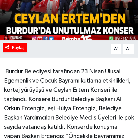
Paylaş
-
+
A
A
Burdur Belediyesi tarafından 23 Nisan Ulusal
Egemenlik ve Çocuk Bayramı kutlama etkinlikleri,
kortej yürüyüşü ve Ceylan Ertem Konseri ile
taçlandı. Konsere Burdur Belediye Başkanı Ali
Orkun Ercengiz, eşi Hülya Ercengiz, Belediye
Başkan Yardımcıları Belediye Meclis Üyeleri ile çok
sayıda vatandaş katıldı. Konserde konuşma
yapan Başkan Ercengiz “Öncelikle bayramımız