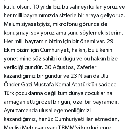
kutlu olsun. 10 yıldır biz bu sahneyi kullanıyoruz ve
her milli bayramımızda sizlerle bir araya geliyoruz.
Malum siyasetçiyiz, mikrofonu görünce de
konuşmayı seviyoruz ama şunu söylemek isterim.
Her milli bayramın bizim için bir önemi var. 29
Ekim bizim için Cumhuriyet, halkın, bu ülkenin
yönetimine söz sahibi olduğu ve bu hakkın bize
verildiği gündür. 30 Ağustos, Zaferler
kazandığımız bir gündür ve 23 Nisan da Ulu
Önder Gazi Mustafa Kemal Atatürk’ün sadece
Türk çocuklarına değil tüm dünya çocuklarına
armağan ettiği özel bir gün, özel bir bayramdır.
Aynı zamanda ulusal egemenliğimizi
kazandığımız, henüz Cumhuriyeti ilan etmeden,
Meclisi Mebusanı yanı TBMM’yi kurduğumuz