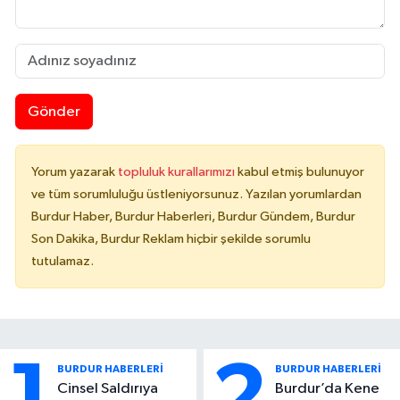
Gönder
Yorum yazarak
topluluk kurallarımızı
kabul etmiş bulunuyor
ve tüm sorumluluğu üstleniyorsunuz. Yazılan yorumlardan
Burdur Haber, Burdur Haberleri, Burdur Gündem, Burdur
Son Dakika, Burdur Reklam hiçbir şekilde sorumlu
tutulamaz.
1
2
BURDUR HABERLERİ
BURDUR HABERLERİ
Cinsel Saldırıya
Burdur’da Kene