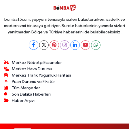
Ele Geçirildi!
İsteyen İstediği
Kadar
Toplayabilecek
bomba15com, yepyeni temasıyla sizleri buluştururken, sadelik ve
modernizmi bir araya getiriyor. Burdur haberlerinin yanında sizleri
yanıltmadan Bölge ve Türkiye haberlerini de bulabileceksiniz.
Merkez Nöbetçi Eczaneler
Merkez Hava Durumu
Merkez Trafik Yoğunluk Haritası
Puan Durumu ve Fikstür
Tüm Manşetler
Son Dakika Haberleri
Haber Arşivi