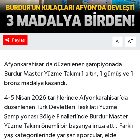
Paylaş
-
+
A
A
Afyonkarahisar’da düzenlenen şampiyonada
Burdur Master Yüzme Takımı 1 altın, 1 gümüş ve 1
bronz madalya kazandı.
4-5 Nisan 2026 tarihlerinde Afyonkarahisar’da
düzenlenen Türk Devletleri Teşkilatı Yüzme
Şampiyonası Bölge Finalleri’nde Burdur Master
Yüzme Takımı önemli bir başarıya imza attı. Farklı
yaş kategorilerinde yarışan sporcular, elde