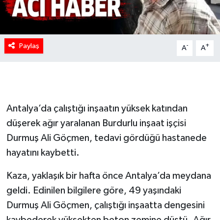
Paylaş
-
+
A
A
Antalya’da çalıştığı inşaatın yüksek katından
düşerek ağır yaralanan Burdurlu inşaat işçisi
Durmuş Ali Göçmen, tedavi gördüğü hastanede
hayatını kaybetti.
Kaza, yaklaşık bir hafta önce Antalya’da meydana
geldi. Edinilen bilgilere göre, 49 yaşındaki
Durmuş Ali Göçmen, çalıştığı inşaatta dengesini
kaybederek yüksekten beton zemine düştü. Ağır