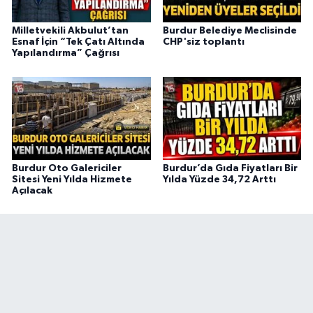
Milletvekili Akbulut’tan
Burdur Belediye Meclisinde
Esnaf İçin “Tek Çatı Altında
CHP'siz toplantı
Yapılandırma” Çağrısı
Burdur Oto Galericiler
Burdur’da Gıda Fiyatları Bir
Sitesi Yeni Yılda Hizmete
Yılda Yüzde 34,72 Arttı
Açılacak