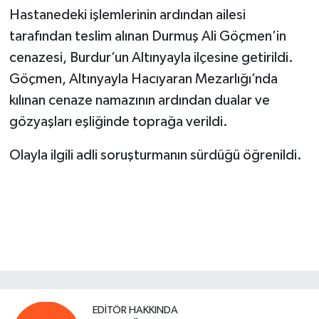
Hastanedeki işlemlerinin ardından ailesi
tarafından teslim alınan Durmuş Ali Göçmen’in
cenazesi, Burdur’un Altınyayla ilçesine getirildi.
Göçmen, Altınyayla Hacıyaran Mezarlığı’nda
kılınan cenaze namazının ardından dualar ve
gözyaşları eşliğinde toprağa verildi.
Olayla ilgili adli soruşturmanın sürdüğü öğrenildi.
EDITÖR HAKKINDA