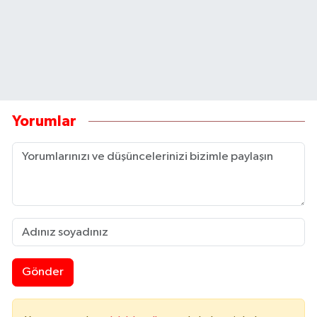
Yorumlar
Gönder