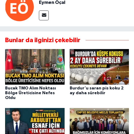
Eymen Öçal
Bunlar da ilginizi çekebilir
Bucak TMO Alım Noktası
Burdur'u saran pis koku 2
Bölge Üreticisine Nefes
ay daha sürebilir
Oldu