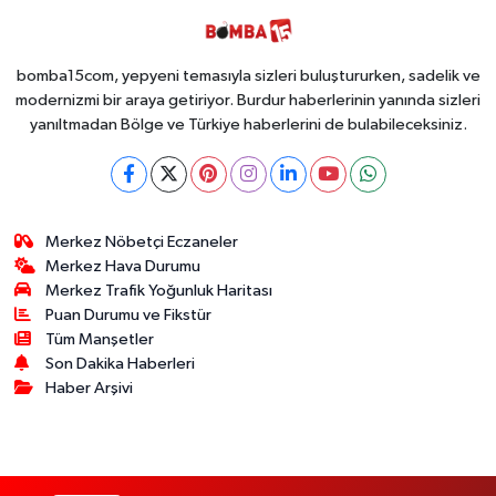
Ele Geçirildi!
İsteyen İstediği
Kadar
Toplayabilecek
bomba15com, yepyeni temasıyla sizleri buluştururken, sadelik ve
modernizmi bir araya getiriyor. Burdur haberlerinin yanında sizleri
yanıltmadan Bölge ve Türkiye haberlerini de bulabileceksiniz.
Merkez Nöbetçi Eczaneler
Merkez Hava Durumu
Merkez Trafik Yoğunluk Haritası
Puan Durumu ve Fikstür
Tüm Manşetler
Son Dakika Haberleri
Haber Arşivi