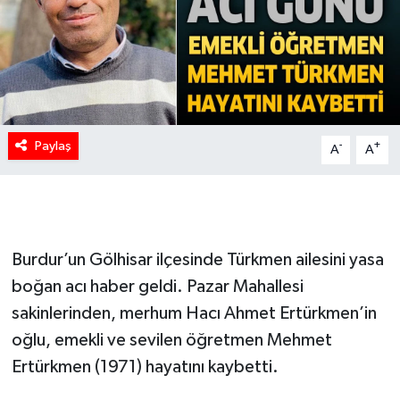
Paylaş
-
+
A
A
Burdur’un Gölhisar ilçesinde Türkmen ailesini yasa
boğan acı haber geldi. Pazar Mahallesi
sakinlerinden, merhum Hacı Ahmet Ertürkmen’in
oğlu, emekli ve sevilen öğretmen Mehmet
Ertürkmen (1971) hayatını kaybetti.