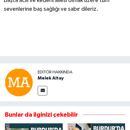
başta acılı ve kederli ailesi olmak üzere tüm
sevenlerine baş sağlığı ve sabır dileriz.
EDITÖR HAKKINDA
Melek Altay
Bunlar da ilginizi çekebilir