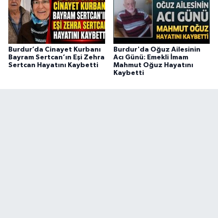
Burdur’da Cinayet Kurbanı
Burdur'da Oğuz Ailesinin
Bayram Sertcan’ın Eşi Zehra
Acı Günü: Emekli İmam
Sertcan Hayatını Kaybetti
Mahmut Oğuz Hayatını
Kaybetti