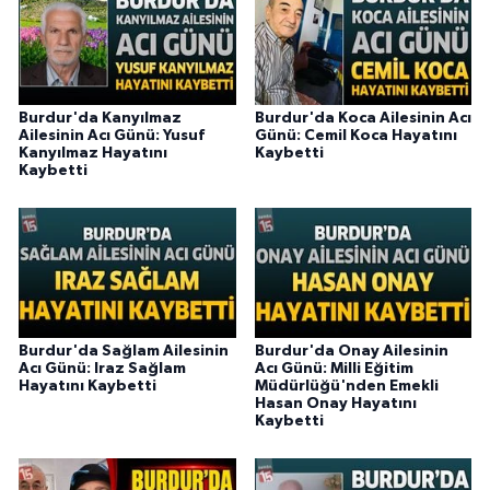
Burdur'da Kanyılmaz
Burdur'da Koca Ailesinin Acı
Ailesinin Acı Günü: Yusuf
Günü: Cemil Koca Hayatını
Kanyılmaz Hayatını
Kaybetti
Kaybetti
Burdur'da Sağlam Ailesinin
Burdur'da Onay Ailesinin
Acı Günü: Iraz Sağlam
Acı Günü: Milli Eğitim
Hayatını Kaybetti
Müdürlüğü'nden Emekli
Hasan Onay Hayatını
Kaybetti