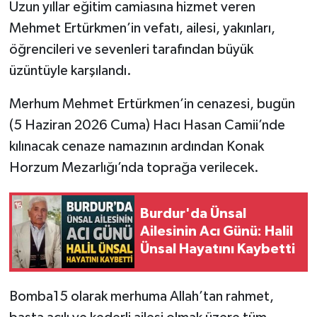
Uzun yıllar eğitim camiasına hizmet veren
Mehmet Ertürkmen’in vefatı, ailesi, yakınları,
öğrencileri ve sevenleri tarafından büyük
üzüntüyle karşılandı.
Merhum Mehmet Ertürkmen’in cenazesi, bugün
(5 Haziran 2026 Cuma) Hacı Hasan Camii’nde
kılınacak cenaze namazının ardından Konak
Horzum Mezarlığı’nda toprağa verilecek.
Burdur'da Ünsal
Ailesinin Acı Günü: Halil
Ünsal Hayatını Kaybetti
Bomba15 olarak merhuma Allah’tan rahmet,