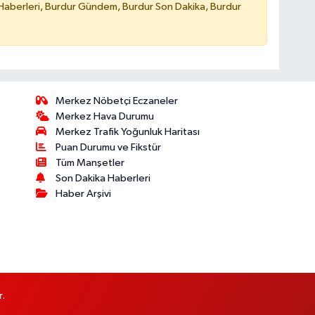
Haberleri, Burdur Gündem, Burdur Son Dakika, Burdur
Merkez Nöbetçi Eczaneler
Merkez Hava Durumu
Merkez Trafik Yoğunluk Haritası
Puan Durumu ve Fikstür
Tüm Manşetler
Son Dakika Haberleri
Haber Arşivi
r.