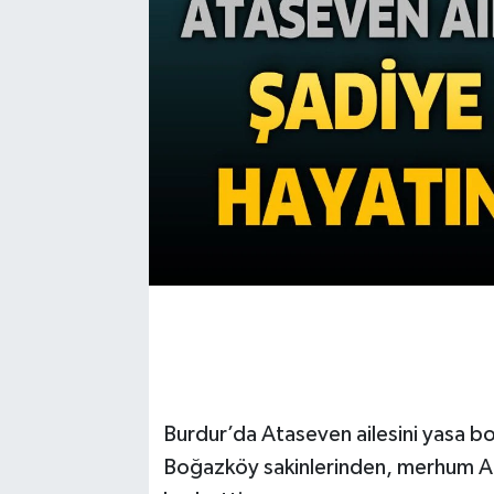
Burdur’da Ataseven ailesini yasa bo
Boğazköy sakinlerinden, merhum Ahm