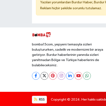
Yazılan yorumlardan Burdur Haber, Burdur 
Reklam hiçbir şekilde sorumlu tutulamaz.
bomba15com, yepyeni temasıyla sizleri
buluştururken, sadelik ve modernizmi bir araya
getiriyor. Burdur haberlerinin yanında sizleri
yanıltmadan Bölge ve Türkiye haberlerini de
bulabileceksiniz.
RSS
Copyright © 2024. Her hakkı saklıdı