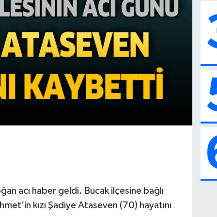
ğan acı haber geldi. Bucak ilçesine bağlı
et’in kızı Şadiye Ataseven (70) hayatını