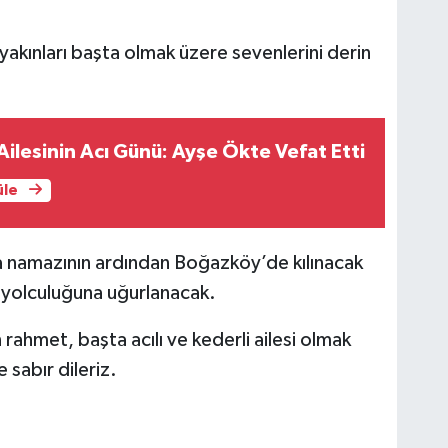
 yakınları başta olmak üzere sevenlerini derin
ilesinin Acı Günü: Ayşe Ökte Vefat Etti
üle
namazının ardından Boğazköy’de kılınacak
 yolculuğuna uğurlanacak.
hmet, başta acılı ve kederli ailesi olmak
 sabır dileriz.