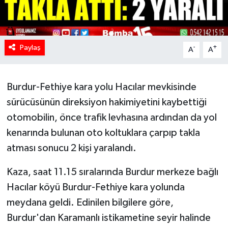
Paylaş
-
+
A
A
Burdur-Fethiye kara yolu Hacılar mevkisinde
sürücüsünün direksiyon hakimiyetini kaybettiği
otomobilin, önce trafik levhasına ardından da yol
kenarında bulunan oto koltuklara çarpıp takla
atması sonucu 2 kişi yaralandı.
Kaza, saat 11.15 sıralarında Burdur merkeze bağlı
Hacılar köyü Burdur-Fethiye kara yolunda
meydana geldi. Edinilen bilgilere göre,
Burdur'dan Karamanlı istikametine seyir halinde