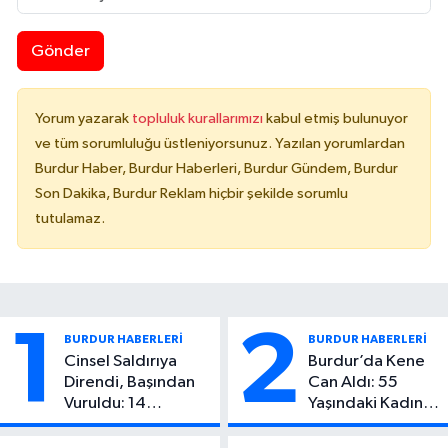
Gönder
Yorum yazarak
topluluk kurallarımızı
kabul etmiş bulunuyor
ve tüm sorumluluğu üstleniyorsunuz. Yazılan yorumlardan
Burdur Haber, Burdur Haberleri, Burdur Gündem, Burdur
Son Dakika, Burdur Reklam hiçbir şekilde sorumlu
tutulamaz.
1
2
BURDUR HABERLERİ
BURDUR HABERLERİ
Cinsel Saldırıya
Burdur’da Kene
Direndi, Başından
Can Aldı: 55
Vuruldu: 14
Yaşındaki Kadın
Yaşındaki Çocuktan
Hayatını Kaybetti
Kötü Haber!