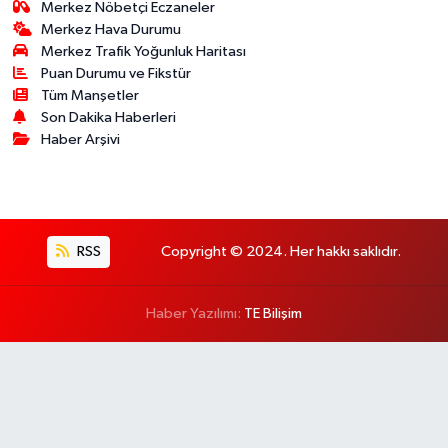
Merkez Nöbetçi Eczaneler
Merkez Hava Durumu
Merkez Trafik Yoğunluk Haritası
Puan Durumu ve Fikstür
Tüm Manşetler
Son Dakika Haberleri
Haber Arşivi
RSS
Copyright © 2024. Her hakkı saklıdır.
Haber Yazılımı:
TE Bilişim