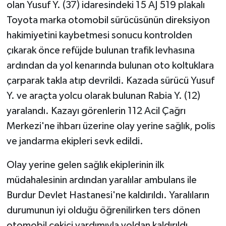
olan Yusuf Y. (37) idaresindeki 15 AJ 519 plakalı
Toyota marka otomobil sürücüsünün direksiyon
hakimiyetini kaybetmesi sonucu kontrolden
çıkarak önce refüjde bulunan trafik levhasına
ardından da yol kenarında bulunan oto koltuklara
çarparak takla atıp devrildi. Kazada sürücü Yusuf
Y. ve araçta yolcu olarak bulunan Rabia Y. (12)
yaralandı. Kazayı görenlerin 112 Acil Çağrı
Merkezi'ne ihbarı üzerine olay yerine sağlık, polis
ve jandarma ekipleri sevk edildi.
Olay yerine gelen sağlık ekiplerinin ilk
müdahalesinin ardından yaralılar ambulans ile
Burdur Devlet Hastanesi'ne kaldırıldı. Yaralıların
durumunun iyi olduğu öğrenilirken ters dönen
otomobil çekici yardımıyla yoldan kaldırıldı