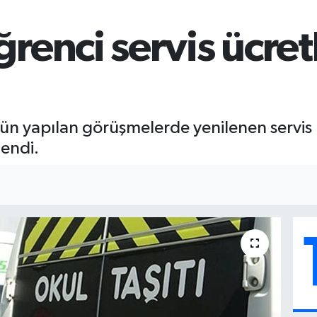
renci servis ücret
n yapılan görüşmelerde yenilenen servis ü
lendi.