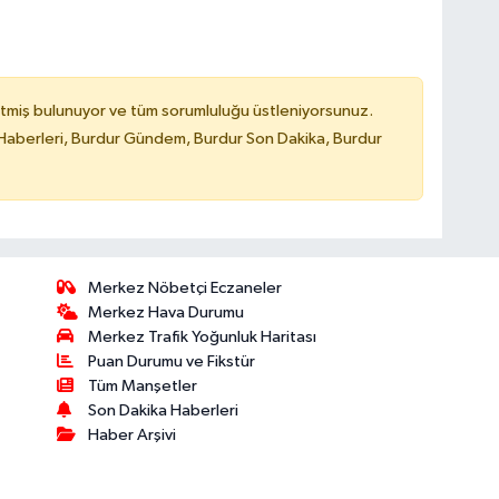
tmiş bulunuyor ve tüm sorumluluğu üstleniyorsunuz.
Haberleri, Burdur Gündem, Burdur Son Dakika, Burdur
Merkez Nöbetçi Eczaneler
Merkez Hava Durumu
Merkez Trafik Yoğunluk Haritası
Puan Durumu ve Fikstür
Tüm Manşetler
Son Dakika Haberleri
Haber Arşivi