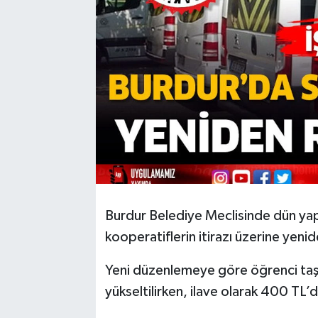
Burdur Belediye Meclisinde dün yap
kooperatiflerin itirazı üzerine yeni
Yeni düzenlemeye göre öğrenci taş
yükseltilirken, ilave olarak 400 TL’