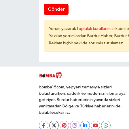
Gönder
Yorum yazarak
topluluk kurallarımızı
kabul e
Yazılan yorumlardan Burdur Haber, Burdur 
Reklam hiçbir şekilde sorumlu tutulamaz.
bomba15com, yepyeni temasıyla sizleri
buluştururken, sadelik ve modernizmi bir araya
getiriyor. Burdur haberlerinin yanında sizleri
yanıltmadan Bölge ve Türkiye haberlerini de
bulabileceksiniz.