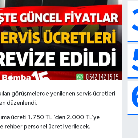
ılan görüşmelerde yenilenen servis ücretleri
den düzenlendi.
ıma ücreti 1.750 TL ‘den 2.000 TL’ye
de rehber personel ücreti verilecek.