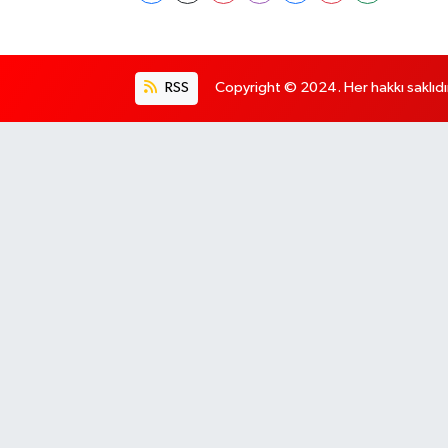
RSS
Copyright © 2024. Her hakkı saklıdı