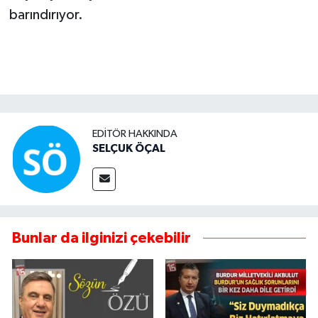
barındırıyor.
EDITÖR HAKKINDA
SELÇUK ÖÇAL
Bunlar da ilginizi çekebilir