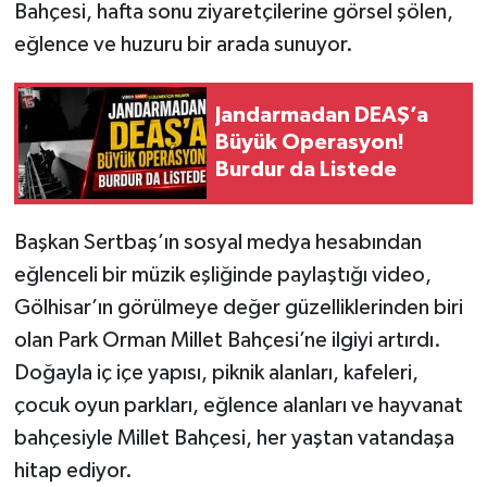
Bahçesi, hafta sonu ziyaretçilerine görsel şölen,
eğlence ve huzuru bir arada sunuyor.
Jandarmadan DEAŞ’a
Büyük Operasyon!
Burdur da Listede
Başkan Sertbaş’ın sosyal medya hesabından
eğlenceli bir müzik eşliğinde paylaştığı video,
Gölhisar’ın görülmeye değer güzelliklerinden biri
olan Park Orman Millet Bahçesi’ne ilgiyi artırdı.
Doğayla iç içe yapısı, piknik alanları, kafeleri,
çocuk oyun parkları, eğlence alanları ve hayvanat
bahçesiyle Millet Bahçesi, her yaştan vatandaşa
hitap ediyor.