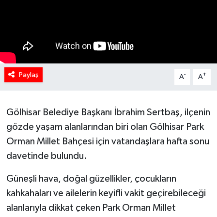
Paylaş
-
+
A
A
Gölhisar Belediye Başkanı İbrahim Sertbaş, ilçenin
gözde yaşam alanlarından biri olan Gölhisar Park
Orman Millet Bahçesi için vatandaşlara hafta sonu
davetinde bulundu.
Güneşli hava, doğal güzellikler, çocukların
kahkahaları ve ailelerin keyifli vakit geçirebileceği
alanlarıyla dikkat çeken Park Orman Millet