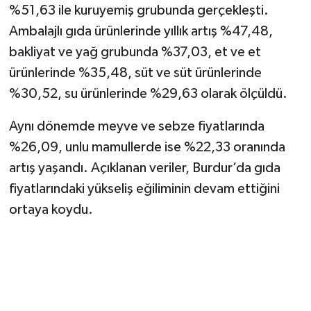
%51,63 ile kuruyemiş grubunda gerçekleşti.
Ambalajlı gıda ürünlerinde yıllık artış %47,48,
bakliyat ve yağ grubunda %37,03, et ve et
ürünlerinde %35,48, süt ve süt ürünlerinde
%30,52, su ürünlerinde %29,63 olarak ölçüldü.
Aynı dönemde meyve ve sebze fiyatlarında
%26,09, unlu mamullerde ise %22,33 oranında
artış yaşandı. Açıklanan veriler, Burdur’da gıda
fiyatlarındaki yükseliş eğiliminin devam ettiğini
ortaya koydu.