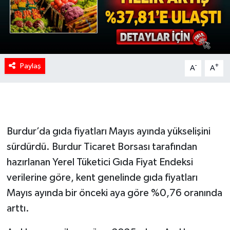
Paylaş
-
+
A
A
Burdur’da gıda fiyatları Mayıs ayında yükselişini
sürdürdü. Burdur Ticaret Borsası tarafından
hazırlanan Yerel Tüketici Gıda Fiyat Endeksi
verilerine göre, kent genelinde gıda fiyatları
Mayıs ayında bir önceki aya göre %0,76 oranında
arttı.