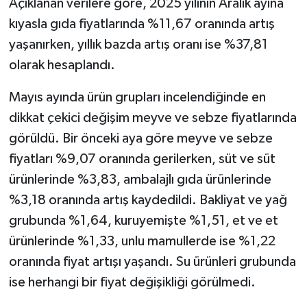
Açıklanan verilere göre, 2025 yılının Aralık ayına
kıyasla gıda fiyatlarında %11,67 oranında artış
yaşanırken, yıllık bazda artış oranı ise %37,81
olarak hesaplandı.
Mayıs ayında ürün grupları incelendiğinde en
dikkat çekici değişim meyve ve sebze fiyatlarında
görüldü. Bir önceki aya göre meyve ve sebze
fiyatları %9,07 oranında gerilerken, süt ve süt
ürünlerinde %3,83, ambalajlı gıda ürünlerinde
%3,18 oranında artış kaydedildi. Bakliyat ve yağ
grubunda %1,64, kuruyemişte %1,51, et ve et
ürünlerinde %1,33, unlu mamullerde ise %1,22
oranında fiyat artışı yaşandı. Su ürünleri grubunda
ise herhangi bir fiyat değişikliği görülmedi.