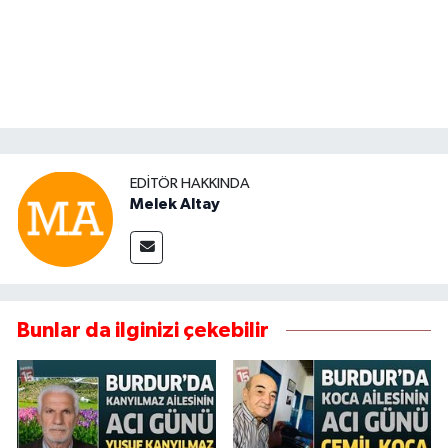
EDITÖR HAKKINDA
Melek Altay
Bunlar da ilginizi çekebilir