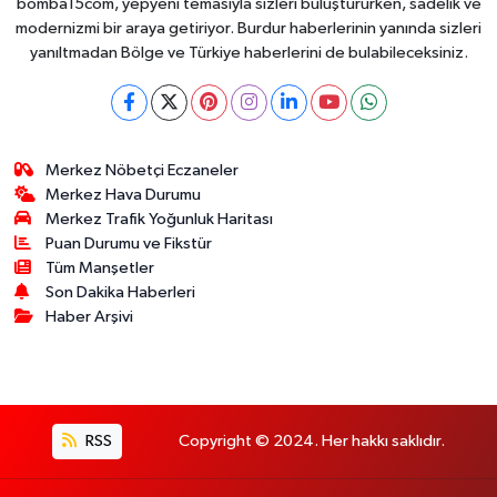
bomba15com, yepyeni temasıyla sizleri buluştururken, sadelik ve
modernizmi bir araya getiriyor. Burdur haberlerinin yanında sizleri
yanıltmadan Bölge ve Türkiye haberlerini de bulabileceksiniz.
Merkez Nöbetçi Eczaneler
Merkez Hava Durumu
Merkez Trafik Yoğunluk Haritası
Puan Durumu ve Fikstür
Tüm Manşetler
Son Dakika Haberleri
Haber Arşivi
RSS
Copyright © 2024. Her hakkı saklıdır.