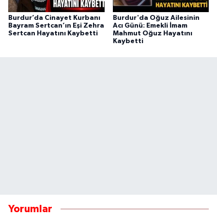
Burdur’da Cinayet Kurbanı
Burdur'da Oğuz Ailesinin
Bayram Sertcan’ın Eşi Zehra
Acı Günü: Emekli İmam
Sertcan Hayatını Kaybetti
Mahmut Oğuz Hayatını
Kaybetti
Yorumlar