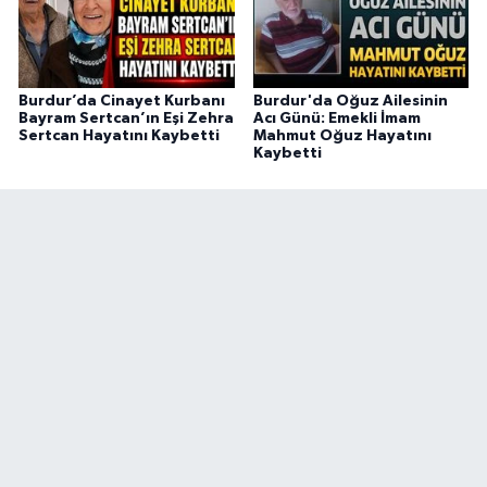
Burdur’da Cinayet Kurbanı
Burdur'da Oğuz Ailesinin
Bayram Sertcan’ın Eşi Zehra
Acı Günü: Emekli İmam
Sertcan Hayatını Kaybetti
Mahmut Oğuz Hayatını
Kaybetti