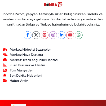
Ele Geçirildi!
İsteyen İstediği
Kadar
Toplayabilecek
bomba15com, yepyeni temasıyla sizleri buluştururken, sadelik ve
modernizmi bir araya getiriyor. Burdur haberlerinin yanında sizleri
yanıltmadan Bölge ve Türkiye haberlerini de bulabileceksiniz.
Merkez Nöbetçi Eczaneler
Merkez Hava Durumu
Merkez Trafik Yoğunluk Haritası
Puan Durumu ve Fikstür
Tüm Manşetler
Son Dakika Haberleri
Haber Arşivi