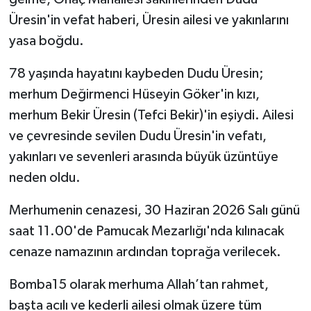
Üresin'in vefat haberi, Üresin ailesi ve yakınlarını
yasa boğdu.
78 yaşında hayatını kaybeden Dudu Üresin;
merhum Değirmenci Hüseyin Göker'in kızı,
merhum Bekir Üresin (Tefci Bekir)'in eşiydi. Ailesi
ve çevresinde sevilen Dudu Üresin'in vefatı,
yakınları ve sevenleri arasında büyük üzüntüye
neden oldu.
Merhumenin cenazesi, 30 Haziran 2026 Salı günü
saat 11.00'de Pamucak Mezarlığı'nda kılınacak
cenaze namazının ardından toprağa verilecek.
Bomba15 olarak merhuma Allah’tan rahmet,
başta acılı ve kederli ailesi olmak üzere tüm