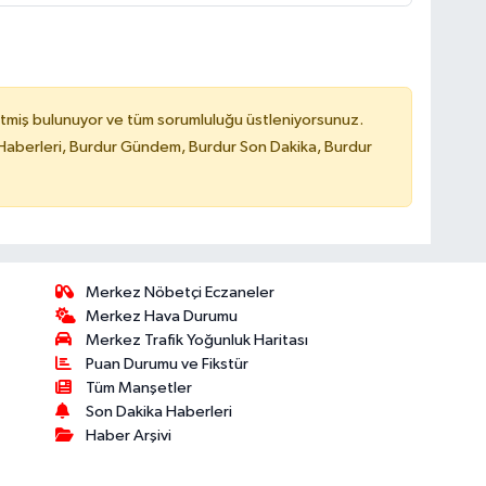
tmiş bulunuyor ve tüm sorumluluğu üstleniyorsunuz.
Haberleri, Burdur Gündem, Burdur Son Dakika, Burdur
Merkez Nöbetçi Eczaneler
Merkez Hava Durumu
Merkez Trafik Yoğunluk Haritası
Puan Durumu ve Fikstür
Tüm Manşetler
Son Dakika Haberleri
Haber Arşivi