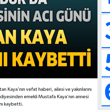
n Kaya'nın vefat haberi, ailesi ve yakınlarını
diyesinden emekli Mustafa Kaya'nın annesi
nı kaybetti.