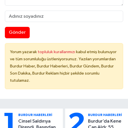
Gönder
Yorum yazarak
topluluk kurallarımızı
kabul etmiş bulunuyor
ve tüm sorumluluğu üstleniyorsunuz. Yazılan yorumlardan
Burdur Haber, Burdur Haberleri, Burdur Gündem, Burdur
Son Dakika, Burdur Reklam hiçbir şekilde sorumlu
tutulamaz.
1
2
BURDUR HABERLERİ
BURDUR HABERLERİ
Cinsel Saldırıya
Burdur’da Kene
Direndi, Başından
Can Aldı: 55