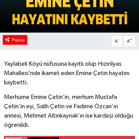
Paylaş
-
+
A
A
Yaylabeli Köyü nüfusuna kayıtlı olup Hızırilyas
Mahallesi’nde ikamet eden Emine Çetin hayatını
kaybetti.
Merhume Emine Çetin’in, merhum Mustafa
Çetin’in eşi, Salih Çetin ve Fadime Özcan’ın
annesi, Mehmet Altınkaynak’ın ise kardeşi olduğu
öğrenildi.