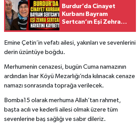
Burdur’da Cinayet
Kurbanı Bayram
Sertcan’ın Eşi Zehra
Sertcan Hayatını
Kaybetti
Emine Çetin’in vefatı ailesi, yakınları ve sevenlerini
derin üzüntüye boğdu.
Merhumenin cenazesi, bugün Cuma namazının
ardından İnar Köyü Mezarlığı’nda kılınacak cenaze
namazı sonrasında toprağa verilecek.
Bomba15 olarak merhuma Allah’tan rahmet,
başta acılı ve kederli ailesi olmak üzere tüm
sevenlerine baş sağlığı ve sabır dileriz.