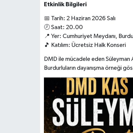
Etkinlik Bilgileri
📅 Tarih: 2 Haziran 2026 Salı
🕗 Saat: 20.00
📍 Yer: Cumhuriyet Meydanı, Burdu
🎵 Katılım: Ücretsiz Halk Konseri
DMD ile mücadele eden Süleyman A
Burdurluların dayanışma örneği gös