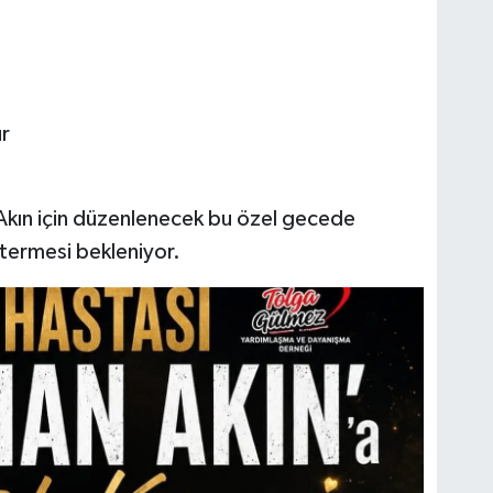
r
kın için düzenlenecek bu özel gecede
termesi bekleniyor.