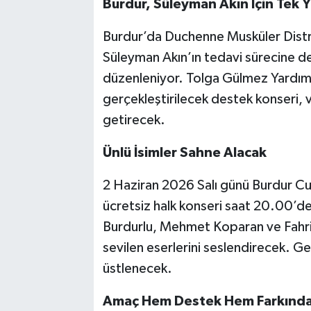
Burdur, Süleyman Akın İçin Tek 
Burdur’da Duchenne Musküler Distr
Süleyman Akın’ın tedavi sürecine des
düzenleniyor. Tolga Gülmez Yardı
gerçekleştirilecek destek konseri, v
getirecek.
Ünlü İsimler Sahne Alacak
2 Haziran 2026 Salı günü Burdur 
ücretsiz halk konseri saat 20.00’de 
Burdurlu, Mehmet Koparan ve Fahriy
sevilen eserlerini seslendirecek. G
üstlenecek.
Amaç Hem Destek Hem Farkında