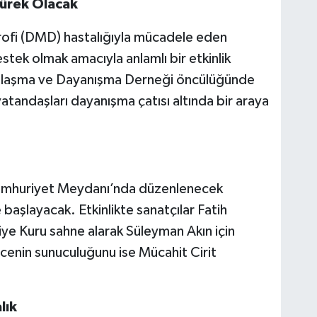
Yürek Olacak
ofi (DMD) hastalığıyla mücadele eden
tek olmak amacıyla anlamlı bir etkinlik
mlaşma ve Dayanışma Derneği öncülüğünde
atandaşları dayanışma çatısı altında bir araya
Cumhuriyet Meydanı’nda düzenlenecek
başlayacak. Etkinlikte sanatçılar Fatih
e Kuru sahne alarak Süleyman Akın için
ecenin sunuculuğunu ise Mücahit Cirit
lık