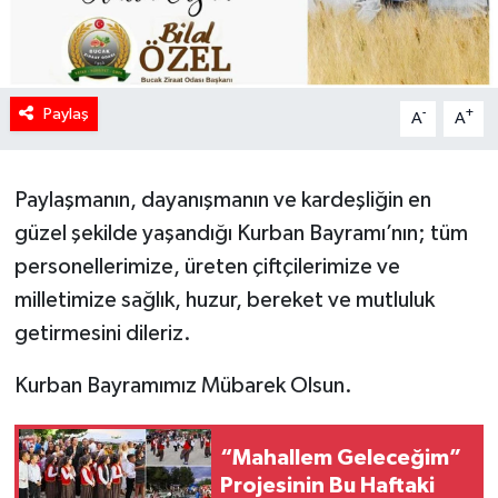
Paylaş
-
+
A
A
Paylaşmanın, dayanışmanın ve kardeşliğin en
güzel şekilde yaşandığı Kurban Bayramı’nın; tüm
personellerimize, üreten çiftçilerimize ve
milletimize sağlık, huzur, bereket ve mutluluk
getirmesini dileriz.
Kurban Bayramımız Mübarek Olsun.
“Mahallem Geleceğim”
Projesinin Bu Haftaki