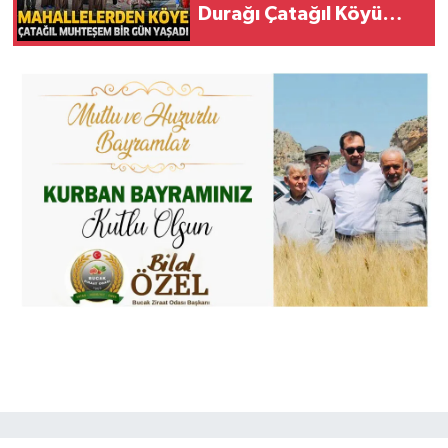
Durağı Çatağıl Köyü
Oldu