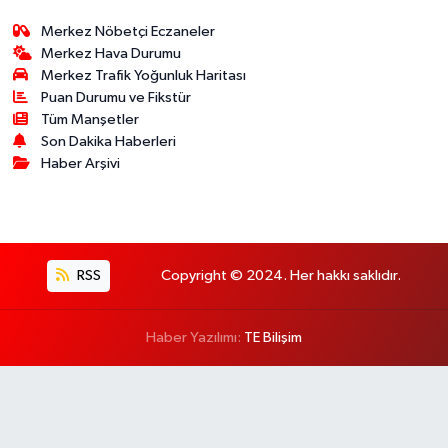
Merkez Nöbetçi Eczaneler
Merkez Hava Durumu
Merkez Trafik Yoğunluk Haritası
Puan Durumu ve Fikstür
Tüm Manşetler
Son Dakika Haberleri
Haber Arşivi
RSS
Copyright © 2024. Her hakkı saklıdır.
Haber Yazılımı:
TE Bilişim