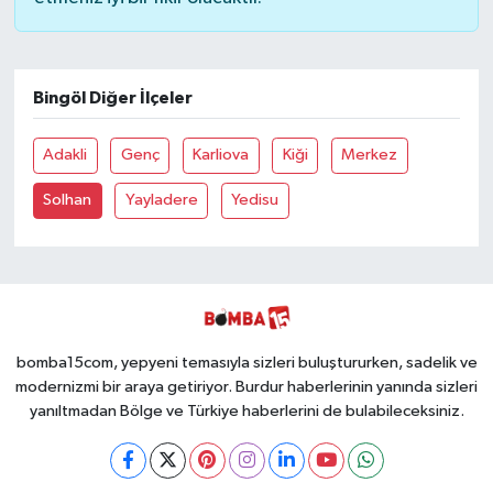
Bingöl Diğer İlçeler
Adakli
Genç
Karliova
Kiği
Merkez
Solhan
Yayladere
Yedisu
bomba15com, yepyeni temasıyla sizleri buluştururken, sadelik ve
modernizmi bir araya getiriyor. Burdur haberlerinin yanında sizleri
yanıltmadan Bölge ve Türkiye haberlerini de bulabileceksiniz.