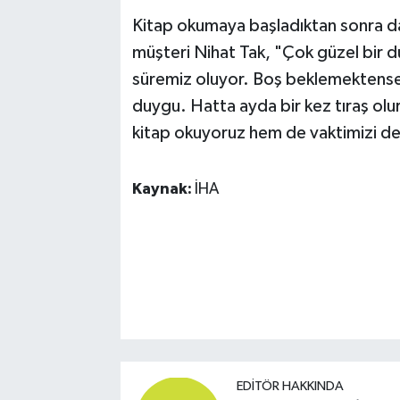
Kitap okumaya başladıktan sonra da
müşteri Nihat Tak, "Çok güzel bir 
süremiz oluyor. Boş beklemektense 
duygu. Hatta ayda bir kez tıraş olu
kitap okuyoruz hem de vaktimizi değe
Kaynak:
İHA
EDITÖR HAKKINDA