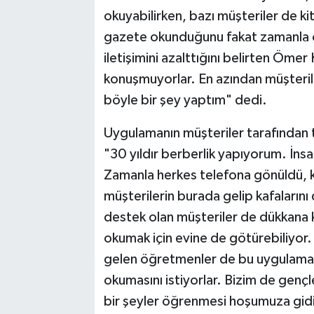
okuyabilirken, bazı müşteriler de ki
gazete okunduğunu fakat zamanla ce
iletişimini azalttığını belirten Ömer
konuşmuyorlar. En azından müşteriler
böyle bir şey yaptım" dedi.
Uygulamanın müşteriler tarafından ta
"30 yıldır berberlik yapıyorum. İn
Zamanla herkes telefona gönüldü, 
müşterilerin burada gelip kafalarını
destek olan müşteriler de dükkana kit
okumak için evine de götürebiliyor.
gelen öğretmenler de bu uygulamay
okumasını istiyorlar. Bizim de genç
bir şeyler öğrenmesi hoşumuza gid