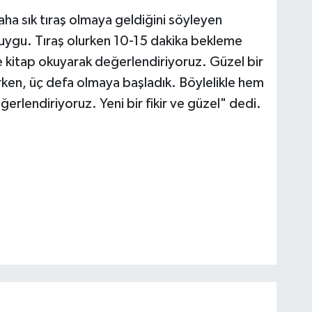
ha sık tıraş olmaya geldiğini söyleyen
duygu. Tıraş olurken 10-15 dakika bekleme
kitap okuyarak değerlendiriyoruz. Güzel bir
rken, üç defa olmaya başladık. Böylelikle hem
rlendiriyoruz. Yeni bir fikir ve güzel" dedi.