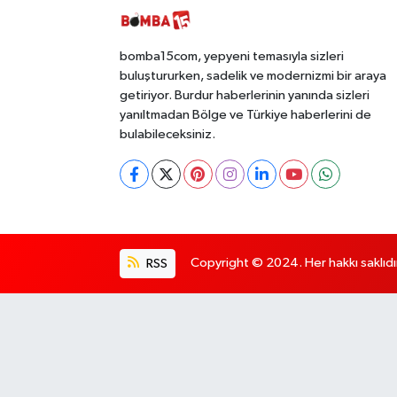
bomba15com, yepyeni temasıyla sizleri
buluştururken, sadelik ve modernizmi bir araya
getiriyor. Burdur haberlerinin yanında sizleri
yanıltmadan Bölge ve Türkiye haberlerini de
bulabileceksiniz.
RSS
Copyright © 2024. Her hakkı saklıdı