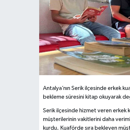
Antalya’nın Serik ilçesinde erkek ku
bekleme süresini kitap okuyarak de
Serik ilçesinde hizmet veren erkek 
müşterilerinin vakitlerini daha verim
kurdu. Kuaförde sıra bekleyen müşte