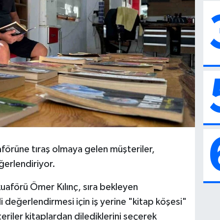
aförüne tıraş olmaya gelen müşteriler,
ğerlendiriyor.
kuaförü Ömer Kılınç, sıra bekleyen
li değerlendirmesi için iş yerine "kitap köşesi"
riler kitaplardan dilediklerini seçerek