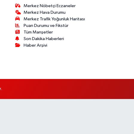
Merkez Nöbetçi Eczaneler
Merkez Hava Durumu
Merkez Trafik Yoğunluk Haritası
Puan Durumu ve Fikstür
Tüm Manşetler
Son Dakika Haberleri
Haber Arşivi
r.