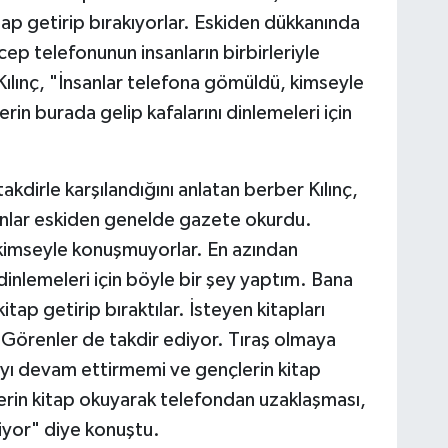
tap getirip bırakıyorlar. Eskiden dükkanında
p telefonunun insanların birbirleriyle
 Kılınç, "İnsanlar telefona gömüldü, kimseyle
in burada gelip kafalarını dinlemeleri için
kdirle karşılandığını anlatan berber Kılınç,
sanlar eskiden genelde gazete okurdu.
kimseyle konuşmuyorlar. En azından
 dinlemeleri için böyle bir şey yaptım. Bana
ap getirip bıraktılar. İsteyen kitapları
 Görenler de takdir ediyor. Tıraş olmaya
ı devam ettirmemi ve gençlerin kitap
lerin kitap okuyarak telefondan uzaklaşması,
iyor" diye konuştu.