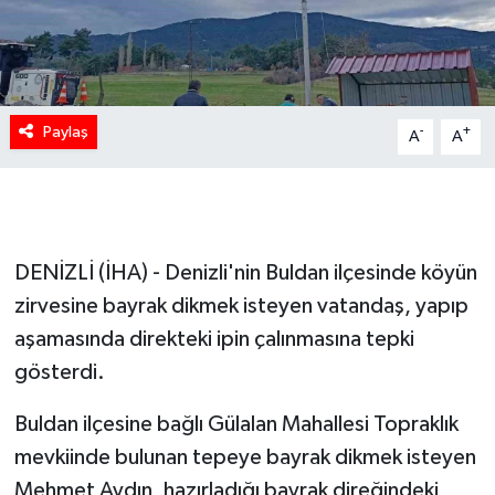
Paylaş
-
+
A
A
DENİZLİ (İHA) - Denizli'nin Buldan ilçesinde köyün
zirvesine bayrak dikmek isteyen vatandaş, yapıp
aşamasında direkteki ipin çalınmasına tepki
gösterdi.
Buldan ilçesine bağlı Gülalan Mahallesi Topraklık
mevkiinde bulunan tepeye bayrak dikmek isteyen
Mehmet Aydın, hazırladığı bayrak direğindeki