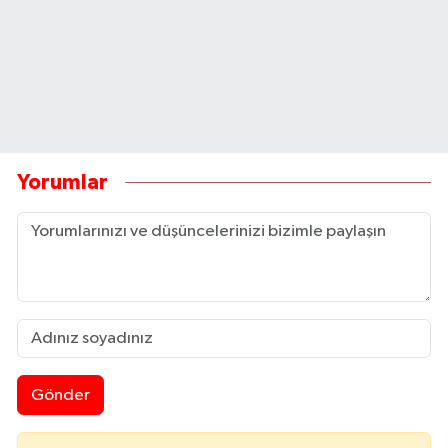
Yorumlar
Gönder