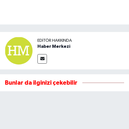
EDITÖR HAKKINDA
Haber Merkezi
Bunlar da ilginizi çekebilir