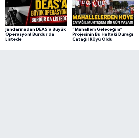
Jandarmadan DEAŞ’a Büyük
“Mahallem Geleceğim”
Operasyon! Burdur da
Projesinin Bu Haftaki Durağı
Listede
Çatağıl Köyü Oldu