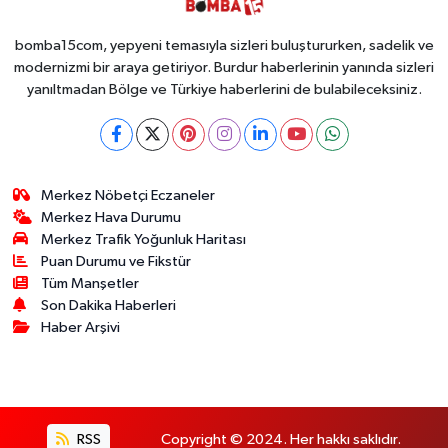
Kadar
Toplayabilecek
bomba15com, yepyeni temasıyla sizleri buluştururken, sadelik ve
modernizmi bir araya getiriyor. Burdur haberlerinin yanında sizleri
yanıltmadan Bölge ve Türkiye haberlerini de bulabileceksiniz.
Merkez Nöbetçi Eczaneler
Merkez Hava Durumu
Merkez Trafik Yoğunluk Haritası
Puan Durumu ve Fikstür
Tüm Manşetler
Son Dakika Haberleri
Haber Arşivi
RSS
Copyright © 2024. Her hakkı saklıdır.