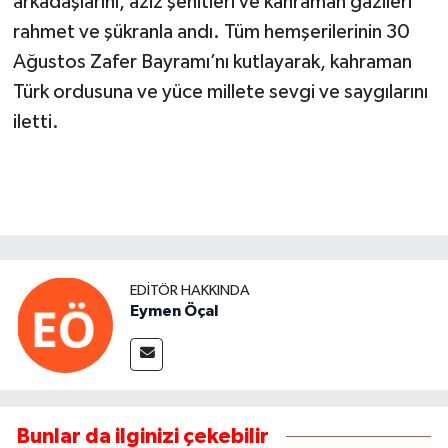
arkadaşlarını, aziz şehitleri ve kahraman gazileri
rahmet ve şükranla andı. Tüm hemşerilerinin 30
Ağustos Zafer Bayramı’nı kutlayarak, kahraman
Türk ordusuna ve yüce millete sevgi ve saygılarını
iletti.
EDITÖR HAKKINDA
Eymen Öçal
Bunlar da ilginizi çekebilir