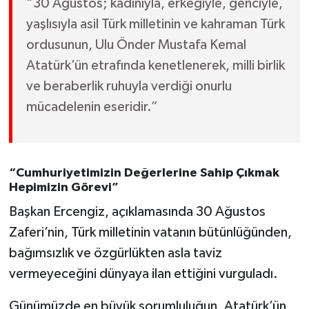
“30 Ağustos; kadınıyla, erkeğiyle, genciyle,
yaşlısıyla asil Türk milletinin ve kahraman Türk
ordusunun, Ulu Önder Mustafa Kemal
Atatürk’ün etrafında kenetlenerek, milli birlik
ve beraberlik ruhuyla verdiği onurlu
mücadelenin eseridir.”
“Cumhuriyetimizin Değerlerine Sahip Çıkmak
Hepimizin Görevi”
Başkan Ercengiz, açıklamasında 30 Ağustos
Zaferi’nin, Türk milletinin vatanın bütünlüğünden,
bağımsızlık ve özgürlükten asla taviz
vermeyeceğini dünyaya ilan ettiğini vurguladı.
Günümüzde en büyük sorumluluğun, Atatürk’ün