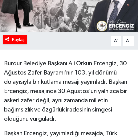
Paylaş
-
+
A
A
Burdur Belediye Başkanı Ali Orkun Ercengiz, 30
Ağustos Zafer Bayramı’nın 103. yıl dönümü
dolayısıyla bir kutlama mesajı yayımladı. Başkan
Ercengiz, mesajında 30 Ağustos’un yalnızca bir
askeri zafer değil, aynı zamanda milletin
bağımsızlık ve özgürlük iradesinin simgesi
olduğunu vurguladı.
Başkan Ercengiz, yayımladığı mesajda, Türk