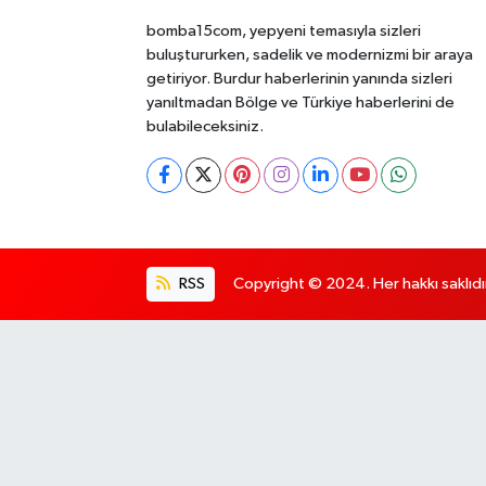
bomba15com, yepyeni temasıyla sizleri
buluştururken, sadelik ve modernizmi bir araya
getiriyor. Burdur haberlerinin yanında sizleri
yanıltmadan Bölge ve Türkiye haberlerini de
bulabileceksiniz.
RSS
Copyright © 2024. Her hakkı saklıdı