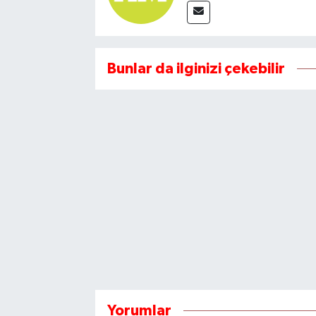
Bunlar da ilginizi çekebilir
Yorumlar