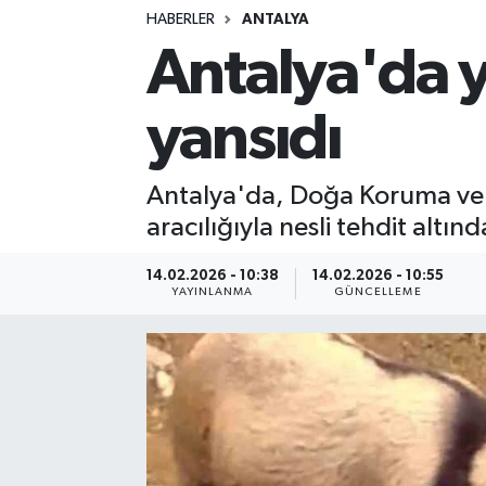
HABERLER
ANTALYA
Siyasetçi
Antalya'da 
Spor
yansıdı
Tebrik
Antalya'da, Doğa Koruma ve 
Türkiye
aracılığıyla nesli tehdit altı
14.02.2026 - 10:38
14.02.2026 - 10:55
YAYINLANMA
GÜNCELLEME