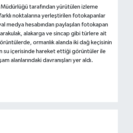
 Müdürlüğü tarafından yürütülen izleme
arklı noktalarına yerleştirilen fotokapanlar
osyal medya hesabından paylaşılan fotokapan
arakulak, alakarga ve sincap gibi türlere ait
görüntülerde, ormanlık alanda iki dağ keçisinin
n su içerisinde hareket ettiği görüntüler ile
am alanlarındaki davranışları yer aldı.