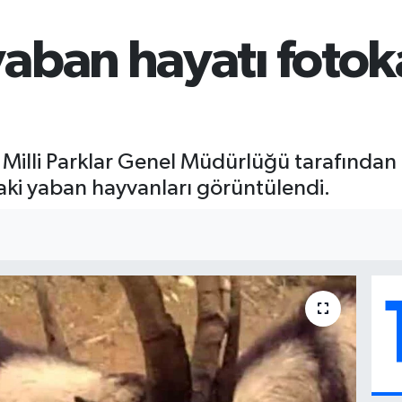
yaban hayatı foto
Milli Parklar Genel Müdürlüğü tarafından
ndaki yaban hayvanları görüntülendi.