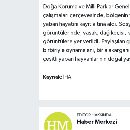
Doğa Koruma ve Milli Parklar Genel
çalışmaları çerçevesinde, bölgenin f
yaban hayatını kayıt altına aldı. S
görüntülerinde, vaşak, dağ keçisi, k
görüntülere yer verildi. Paylaşılan 
birbiriyle oynama anı, bir alakarganı
çeşitli yaban hayvanlarının doğal yaş
Kaynak:
İHA
EDITÖR HAKKINDA
Haber Merkezi