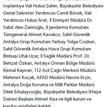
toplantıya Vali Hulusi Şahin, Büyükşehir Belediyesi
Genel Sekreter Yardımcısı Cemil Böcek, Vali
Yardımcısı Hulusi Arat, İl Emniyet Müdürü Dr.
Sabit Akın Zaimoğlu, İl Jandarma Komutanı
Tümgeneral Ahmet Kavukcu, Sahil Güvenlik
Antalya Grup Komutanı Yarbay Tolga Coşkun,
Sahil Güvenlik Antalya Hava Grup Komutanı
Binbaşı Ufuk Uçar, İl Sağlık Müdürü Prof. Dr.
Behzat Özkan, Antalya Orman Bölge Müdürü
Kemal Kayıran, 112 Acil Çağrı Merkezi Müdürü
Mehmet Koçak, AFAD Müdürü Necmi Erçin,
Antalya Doğa Koruma ve Milli Parklar Müdürü
Dilek Erkalaycıoğlu, Büyükşehir Belediyesi İtfaiye
Dairesi Başkanı Ahmet Kısa ve ilgili kurum ve
kuruluş müdürleri katıldı.