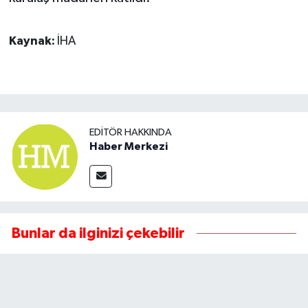
Kaynak:
İHA
EDITÖR HAKKINDA
Haber Merkezi
Bunlar da ilginizi çekebilir