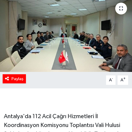
Paylaş
-
+
A
A
Antalya'da 112 Acil Çağrı Hizmetleri İl
Koordinasyon Komisyonu Toplantısı Vali Hulusi