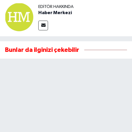
EDITÖR HAKKINDA
Haber Merkezi
Bunlar da ilginizi çekebilir