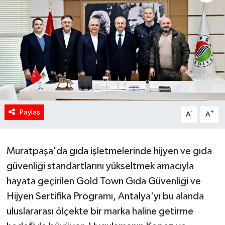
Paylaş
-
+
A
A
Muratpaşa'da gıda işletmelerinde hijyen ve gıda
güvenliği standartlarını yükseltmek amacıyla
hayata geçirilen Gold Town Gıda Güvenliği ve
Hijyen Sertifika Programı, Antalya'yı bu alanda
uluslararası ölçekte bir marka haline getirme