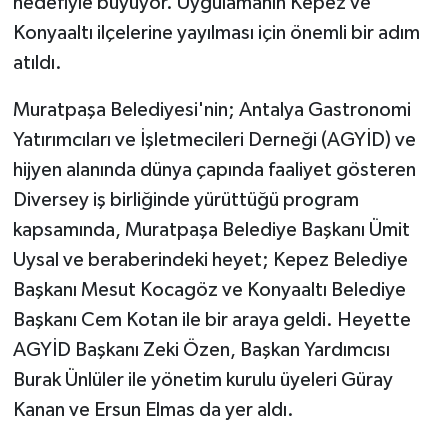
hedefiyle büyüyor. Uygulamanın Kepez ve
Konyaaltı ilçelerine yayılması için önemli bir adım
atıldı.
Muratpaşa Belediyesi'nin; Antalya Gastronomi
Yatırımcıları ve İşletmecileri Derneği (AGYİD) ve
hijyen alanında dünya çapında faaliyet gösteren
Diversey iş birliğinde yürüttüğü program
kapsamında, Muratpaşa Belediye Başkanı Ümit
Uysal ve beraberindeki heyet; Kepez Belediye
Başkanı Mesut Kocagöz ve Konyaaltı Belediye
Başkanı Cem Kotan ile bir araya geldi. Heyette
AGYİD Başkanı Zeki Özen, Başkan Yardımcısı
Burak Ünlüler ile yönetim kurulu üyeleri Güray
Kanan ve Ersun Elmas da yer aldı.