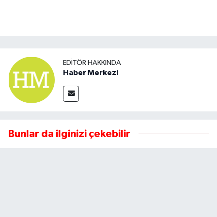
EDITÖR HAKKINDA
Haber Merkezi
Bunlar da ilginizi çekebilir