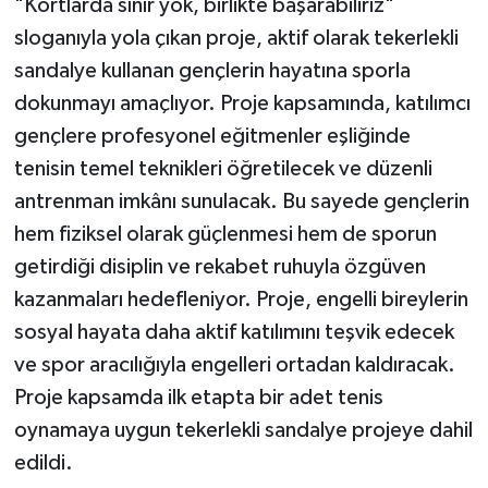
"Kortlarda sınır yok, birlikte başarabiliriz"
sloganıyla yola çıkan proje, aktif olarak tekerlekli
sandalye kullanan gençlerin hayatına sporla
dokunmayı amaçlıyor. Proje kapsamında, katılımcı
gençlere profesyonel eğitmenler eşliğinde
tenisin temel teknikleri öğretilecek ve düzenli
antrenman imkânı sunulacak. Bu sayede gençlerin
hem fiziksel olarak güçlenmesi hem de sporun
getirdiği disiplin ve rekabet ruhuyla özgüven
kazanmaları hedefleniyor. Proje, engelli bireylerin
sosyal hayata daha aktif katılımını teşvik edecek
ve spor aracılığıyla engelleri ortadan kaldıracak.
Proje kapsamda ilk etapta bir adet tenis
oynamaya uygun tekerlekli sandalye projeye dahil
edildi.