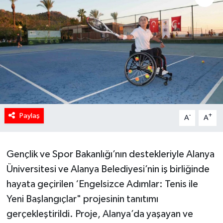
Paylaş
-
+
A
A
Gençlik ve Spor Bakanlığı’nın destekleriyle Alanya
Üniversitesi ve Alanya Belediyesi’nin iş birliğinde
hayata geçirilen ‘Engelsizce Adımlar: Tenis ile
Yeni Başlangıçlar" projesinin tanıtımı
gerçekleştirildi. Proje, Alanya’da yaşayan ve