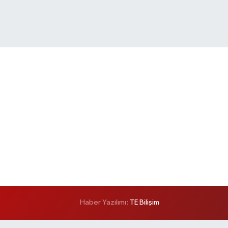
Haber Yazılımı:
TE Bilişim