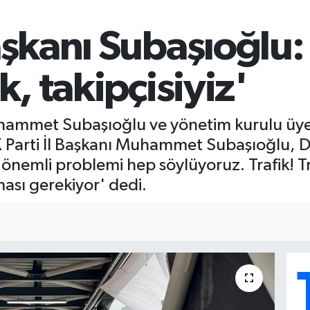
aşkanı Subaşıoğlu:
k, takipçisiyiz'
Muhammet Subaşıoğlu ve yönetim kurulu üye
 AK Parti İl Başkanı Muhammet Subaşıoğlu, D
n önemli problemi hep söylüyoruz. Trafik! Tr
ası gerekiyor' dedi.