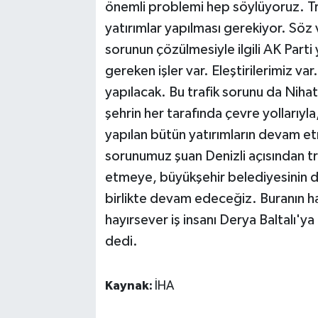
önemli problemi hep söylüyoruz. Tra
yatırımlar yapılması gerekiyor. Söz v
sorunun çözülmesiyle ilgili AK Parti
gereken işler var. Eleştirilerimiz var
yapılacak. Bu trafik sorunu da Nih
şehrin her tarafında çevre yollarıyl
yapılan bütün yatırımların devam et
sorunumuz şuan Denizli açısından tra
etmeye, büyükşehir belediyesinin de
birlikte devam edeceğiz. Buranın ha
hayırsever iş insanı Derya Baltalı'ya
dedi.
Kaynak:
İHA