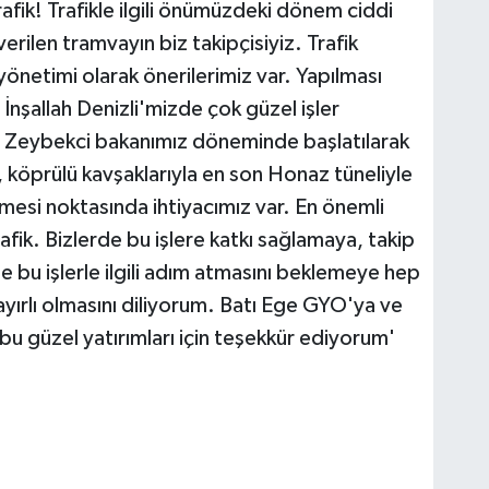
fik! Trafikle ilgili önümüzdeki dönem ciddi
erilen tramvayın biz takipçisiyiz. Trafik
 yönetimi olarak önerilerimiz var. Yapılması
. İnşallah Denizli'mizde çok güzel işler
at Zeybekci bakanımız döneminde başlatılarak
a, köprülü kavşaklarıyla en son Honaz tüneliyle
mesi noktasında ihtiyacımız var. En önemli
fik. Bizlerde bu işlere katkı sağlamaya, takip
 bu işlerle ilgili adım atmasını beklemeye hep
yırlı olmasını diliyorum. Batı Ege GYO'ya ve
 bu güzel yatırımları için teşekkür ediyorum'