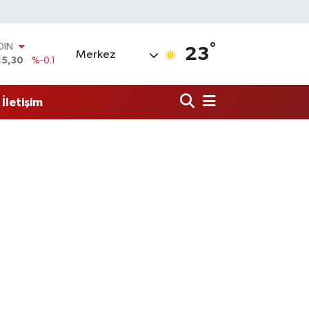
°
AR
23
Merkez
436
%0.18
O
510
%0.32
İletişim
LİN
811
%0.38
 ALTIN
.55
%0
100
79
%-14
OIN
15,30
%-0.1