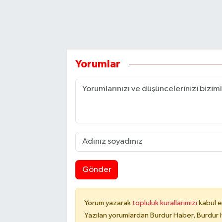
Yorumlar
Gönder
Yorum yazarak
topluluk kurallarımızı
kabul e
Yazılan yorumlardan Burdur Haber, Burdur 