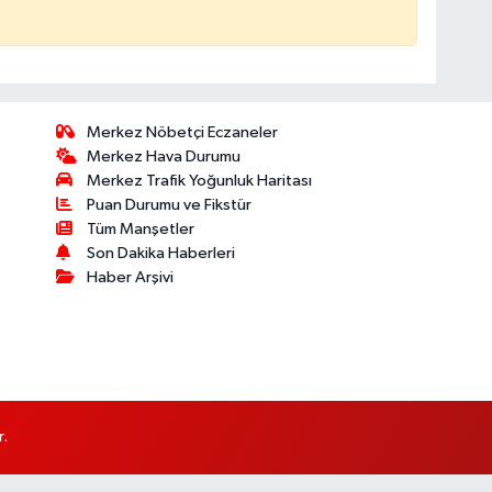
Merkez Nöbetçi Eczaneler
Merkez Hava Durumu
Merkez Trafik Yoğunluk Haritası
Puan Durumu ve Fikstür
Tüm Manşetler
Son Dakika Haberleri
Haber Arşivi
r.