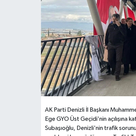
AK Parti Denizli İl Başkanı Muhamme
Ege GYO Üst Geçidi'nin açılışına ka
Subaşıoğlu, Denizli'nin trafik sorunu