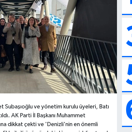
t Subaşıoğlu ve yönetim kurulu üyeleri, Batı
tıldı. AK Parti İl Başkanı Muhammet
na dikkat çekti ve 'Denizli'nin en önemli