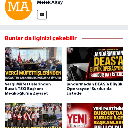
Melek Altay
Bunlar da ilginizi çekebilir
Vergi Müfettişlerinden
Jandarmadan DEAŞ’a Büyük
Bucak TSO Başkanı
Operasyon! Burdur da
Meçikoğlu’na Ziyaret
Listede