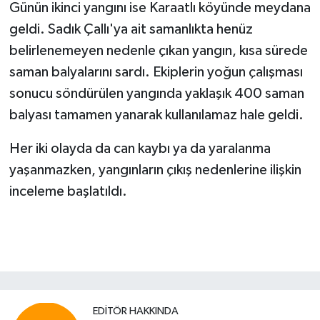
Günün ikinci yangını ise Karaatlı köyünde meydana
geldi. Sadık Çallı'ya ait samanlıkta henüz
belirlenemeyen nedenle çıkan yangın, kısa sürede
saman balyalarını sardı. Ekiplerin yoğun çalışması
sonucu söndürülen yangında yaklaşık 400 saman
balyası tamamen yanarak kullanılamaz hale geldi.
Her iki olayda da can kaybı ya da yaralanma
yaşanmazken, yangınların çıkış nedenlerine ilişkin
inceleme başlatıldı.
EDITÖR HAKKINDA