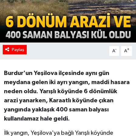
Paylaş
-
+
A
A
Burdur'un Yeşilova ilçesinde aynı gün
meydana gelen iki ayrı yangın, maddi hasara
neden oldu. Yarışlı köyünde 6 dönümlük
arazi yanarken, Karaatlı köyünde çıkan
yangında yaklaşık 400 saman balyası
kullanılamaz hale geldi.
İlk yangın, Yeşilova'ya bağlı Yarışlı köyünde