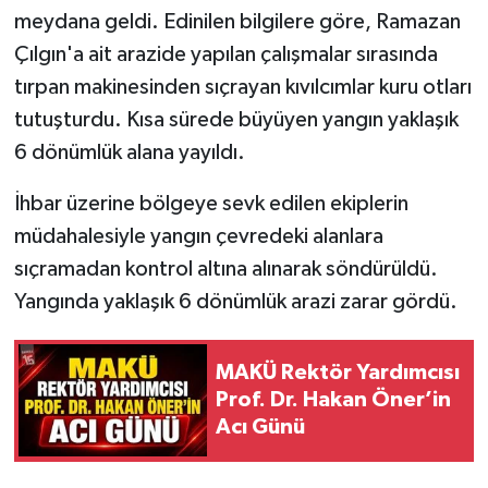
meydana geldi. Edinilen bilgilere göre, Ramazan
Çılgın'a ait arazide yapılan çalışmalar sırasında
tırpan makinesinden sıçrayan kıvılcımlar kuru otları
tutuşturdu. Kısa sürede büyüyen yangın yaklaşık
6 dönümlük alana yayıldı.
İhbar üzerine bölgeye sevk edilen ekiplerin
müdahalesiyle yangın çevredeki alanlara
sıçramadan kontrol altına alınarak söndürüldü.
Yangında yaklaşık 6 dönümlük arazi zarar gördü.
MAKÜ Rektör Yardımcısı
Prof. Dr. Hakan Öner’in
Acı Günü