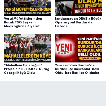
Vergi Müfettişlerinden
Jandarmadan DEAŞ’a Büyük
Bucak TSO Başkanı
Operasyon! Burdur da
Meçikoğlu’na Ziyaret
Listede
“Mahallem Geleceğim”
Yeni Parti’nin Burdur’da
Projesinin Bu Haftaki Durağı
Kurucu İlçe Başkanları Belli
Çatağıl Köyü Oldu
Oldu! İşte İlçe İlçe O İsimler