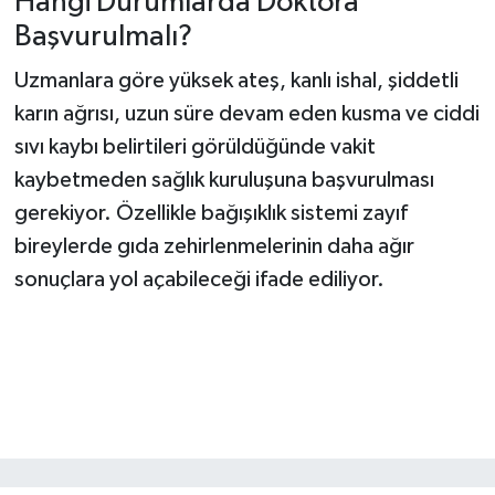
Hangi Durumlarda Doktora
Başvurulmalı?
Uzmanlara göre yüksek ateş, kanlı ishal, şiddetli
karın ağrısı, uzun süre devam eden kusma ve ciddi
sıvı kaybı belirtileri görüldüğünde vakit
kaybetmeden sağlık kuruluşuna başvurulması
gerekiyor. Özellikle bağışıklık sistemi zayıf
bireylerde gıda zehirlenmelerinin daha ağır
sonuçlara yol açabileceği ifade ediliyor.