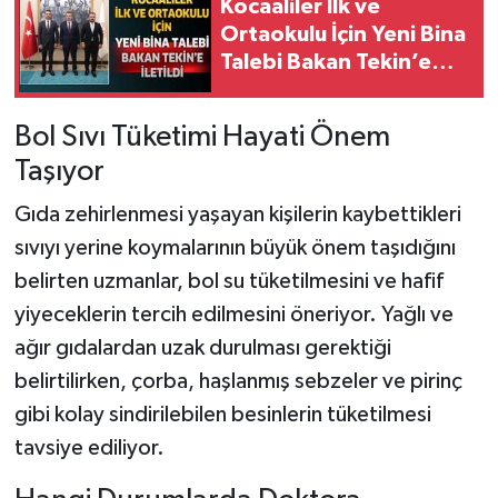
Kocaaliler İlk ve
Ortaokulu İçin Yeni Bina
Talebi Bakan Tekin’e
İletildi
Bol Sıvı Tüketimi Hayati Önem
Taşıyor
Gıda zehirlenmesi yaşayan kişilerin kaybettikleri
sıvıyı yerine koymalarının büyük önem taşıdığını
belirten uzmanlar, bol su tüketilmesini ve hafif
yiyeceklerin tercih edilmesini öneriyor. Yağlı ve
ağır gıdalardan uzak durulması gerektiği
belirtilirken, çorba, haşlanmış sebzeler ve pirinç
gibi kolay sindirilebilen besinlerin tüketilmesi
tavsiye ediliyor.