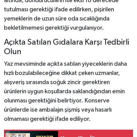
altında, dondurucuların ise eksi 18 derecede
tutulması gerektiği ifade edilirken, pişirilen
yemeklerin de uzun süre oda sıcaklığında
bekletilmemesi gerektiği vurgulanıyor.
Açıkta Satılan Gıdalara Karşı Tedbirli
Olun
Yaz mevsiminde açıkta satılan yiyeceklerin daha
hızlı bozulabileceğine dikkat çeken uzmanlar,
alışveriş sırasında soğuk zincir gerektiren
ürünlerin uygun koşullarda saklandığından emin
olunması gerektiğini belirtiyor. Konserve
ürünlerde ise ambalajın şişmiş veya hasarlı
olmaması gerektiği ifade ediliyor.