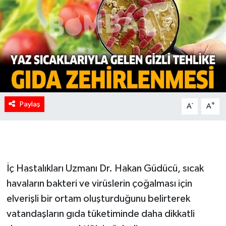
Paylaş
-
+
A
A
İç Hastalıkları Uzmanı Dr. Hakan Güdücü, sıcak
havaların bakteri ve virüslerin çoğalması için
elverişli bir ortam oluşturduğunu belirterek
vatandaşların gıda tüketiminde daha dikkatli