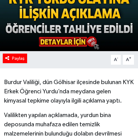
Paylaş
-
+
A
A
Burdur Valiliği, dün Gölhisar ilçesinde bulunan KYK
Erkek Öğrenci Yurdu’nda meydana gelen
kimyasal tepkime olayıyla ilgili açıklama yaptı.
Valilikten yapılan açıklamada, yurdun bina
deposunda muhafaza edilen temizlik
malzemelerinin bulunduğu dolabın devrilmesi