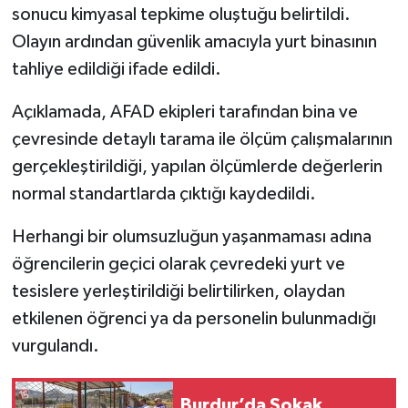
sonucu kimyasal tepkime oluştuğu belirtildi.
Olayın ardından güvenlik amacıyla yurt binasının
tahliye edildiği ifade edildi.
Açıklamada, AFAD ekipleri tarafından bina ve
çevresinde detaylı tarama ile ölçüm çalışmalarının
gerçekleştirildiği, yapılan ölçümlerde değerlerin
normal standartlarda çıktığı kaydedildi.
Herhangi bir olumsuzluğun yaşanmaması adına
öğrencilerin geçici olarak çevredeki yurt ve
tesislere yerleştirildiği belirtilirken, olaydan
etkilenen öğrenci ya da personelin bulunmadığı
vurgulandı.
Burdur’da Sokak