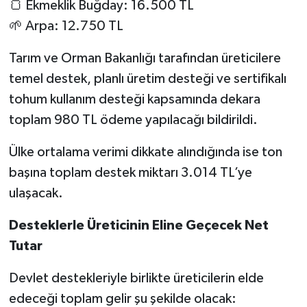
🍞 Ekmeklik Buğday: 16.500 TL
🌱 Arpa: 12.750 TL
Tarım ve Orman Bakanlığı tarafından üreticilere
temel destek, planlı üretim desteği ve sertifikalı
tohum kullanım desteği kapsamında dekara
toplam 980 TL ödeme yapılacağı bildirildi.
Ülke ortalama verimi dikkate alındığında ise ton
başına toplam destek miktarı 3.014 TL’ye
ulaşacak.
Desteklerle Üreticinin Eline Geçecek Net
Tutar
Devlet destekleriyle birlikte üreticilerin elde
edeceği toplam gelir şu şekilde olacak: