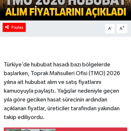
Paylaş
-
+
A
A
Türkiye’de hububat hasadı bazı bölgelerde
başlarken, Toprak Mahsulleri Ofisi (TMO) 2026
yılına ait hububat alım ve satış fiyatlarını
kamuoyuyla paylaştı. Yağışlar nedeniyle geçen
yıla göre geciken hasat sürecinin ardından
açıklanan fiyatlar, üreticiler tarafından yakından
takip ediliyordu.