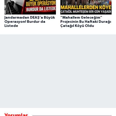
Jandarmadan DEAŞ’a Büyük
“Mahallem Geleceğim”
Operasyon! Burdur da
Projesinin Bu Haftaki Durağı
Listede
Çatağıl Köyü Oldu
Yorumlar