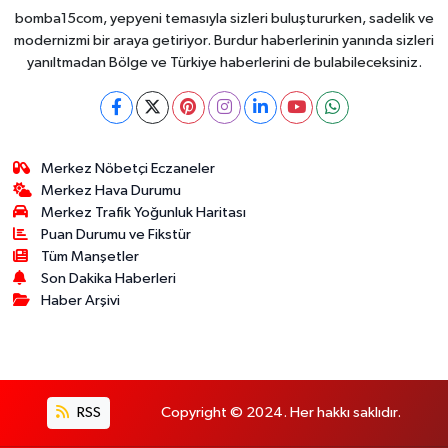
Toplayabilecek
bomba15com, yepyeni temasıyla sizleri buluştururken, sadelik ve
modernizmi bir araya getiriyor. Burdur haberlerinin yanında sizleri
yanıltmadan Bölge ve Türkiye haberlerini de bulabileceksiniz.
Merkez Nöbetçi Eczaneler
Merkez Hava Durumu
Merkez Trafik Yoğunluk Haritası
Puan Durumu ve Fikstür
Tüm Manşetler
Son Dakika Haberleri
Haber Arşivi
RSS
Copyright © 2024. Her hakkı saklıdır.