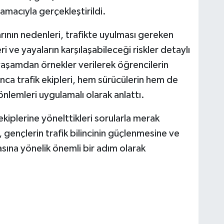
 amacıyla gerçekleştirildi.
rının nedenleri, trafikte uyulması gereken
ri ve yayaların karşılaşabileceği riskler detaylı
 yaşamdan örnekler verilerek öğrencilerin
unca trafik ekipleri, hem sürücülerin hem de
 önlemleri uygulamalı olarak anlattı.
kiplerine yönelttikleri sorularla merak
ik, gençlerin trafik bilincinin güçlenmesine ve
sına yönelik önemli bir adım olarak