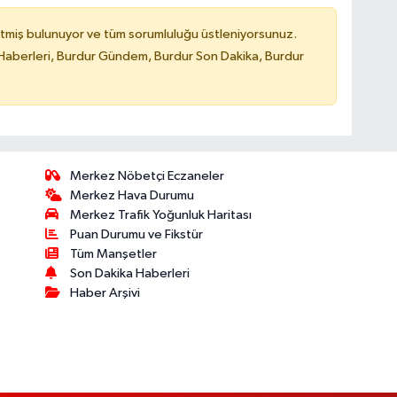
tmiş bulunuyor ve tüm sorumluluğu üstleniyorsunuz.
Haberleri, Burdur Gündem, Burdur Son Dakika, Burdur
Merkez Nöbetçi Eczaneler
Merkez Hava Durumu
Merkez Trafik Yoğunluk Haritası
Puan Durumu ve Fikstür
Tüm Manşetler
Son Dakika Haberleri
Haber Arşivi