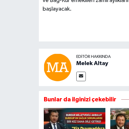
ve Bağ-Kur emeklileri zamlı aylık
başlayacak.
EDITÖR HAKKINDA
Melek Altay
Bunlar da ilginizi çekebilir