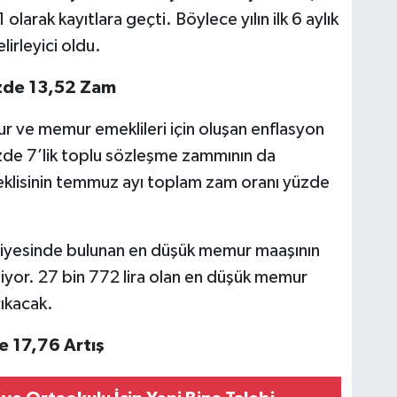
 olarak kayıtlara geçti. Böylece yılın ilk 6 aylık
lirleyici oldu.
zde 13,52 Zam
r ve memur emeklileri için oluşan enflasyon
zde 7’lik toplu sözleşme zammının da
lisinin temmuz ayı toplam zam oranı yüzde
 seviyesinde bulunan en düşük memur maaşının
iyor. 27 bin 772 lira olan en düşük memur
çıkacak.
e 17,76 Artış