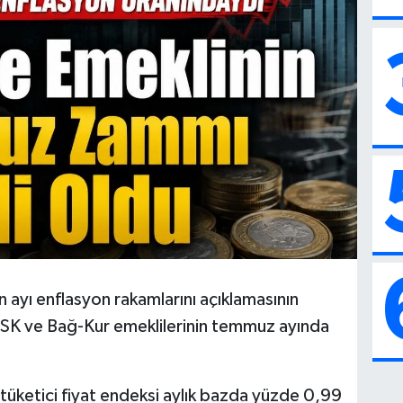
n ayı enflasyon rakamlarını açıklamasının
SK ve Bağ-Kur emeklilerinin temmuz ayında
 tüketici fiyat endeksi aylık bazda yüzde 0,99