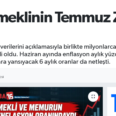
eklinin Temmuz 
 verilerini açıklamasıyla birlikte milyonla
oldu. Haziran ayında enflasyon aylık yüzde
a yansıyacak 6 aylık oranlar da netleşti.
ESI