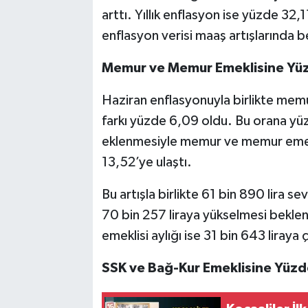
arttı. Yıllık enflasyon ise yüzde 32,11
enflasyon verisi maaş artışlarında be
Memur ve Memur Emeklisine Yü
Haziran enflasyonuyla birlikte memu
farkı yüzde 6,09 oldu. Bu orana yü
eklenmesiyle memur ve memur emek
13,52’ye ulaştı.
Bu artışla birlikte 61 bin 890 lira
70 bin 257 liraya yükselmesi beklen
emeklisi aylığı ise 31 bin 643 liraya 
SSK ve Bağ-Kur Emeklisine Yüzd