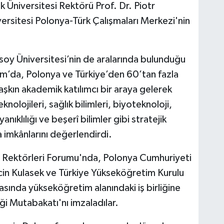
 Üniversitesi Rektörü Prof. Dr. Piotr
rsitesi Polonya-Türk Çalışmaları Merkezi'nin
y Üniversitesi’nin de aralarında bulunduğu
rum’da, Polonya ve Türkiye’den 60’tan fazla
kın akademik katılımcı bir araya gelerek
nolojileri, sağlık bilimleri, biyoteknoloji,
yanıklılığı ve beşerî bilimler gibi stratejik
 imkânlarını değerlendirdi.
ri Rektörleri Forumu'nda, Polonya Cumhuriyeti
in Kulasek ve Türkiye Yükseköğretim Kurulu
rasında yükseköğretim alanındaki iş birliğine
iği Mutabakatı'nı imzaladılar.