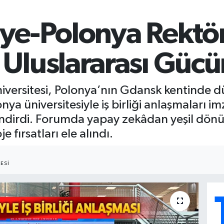
ye-Polonya Rektör
luslararası Gücün
versitesi, Polonya’nın Gdansk kentinde d
a üniversitesiyle iş birliği anlaşmaları im
endirdi. Forumda yapay zekâdan yeşil dönü
 fırsatları ele alındı.
ESI