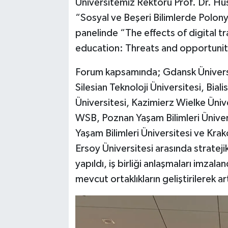
Üniversitemiz Rektörü Prof. Dr. H
“Sosyal ve Beşeri Bilimlerde Polonya-
panelinde “The effects of digital t
education: Threats and opportunitie
Forum kapsamında; Gdansk Üniversi
Silesian Teknoloji Üniversitesi, Bial
Üniversitesi, Kazimierz Wielke Üniv
WSB, Poznan Yaşam Bilimleri Ünivers
Yaşam Bilimleri Üniversitesi ve Kra
Ersoy Üniversitesi arasında stratejik 
yapıldı, iş birliği anlaşmaları imzaland
mevcut ortaklıkların geliştirilerek 