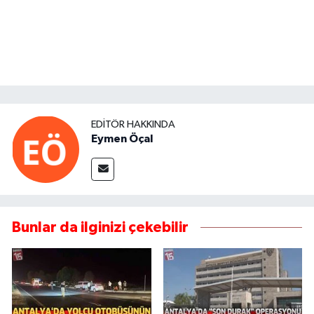
EDITÖR HAKKINDA
Eymen Öçal
Bunlar da ilginizi çekebilir