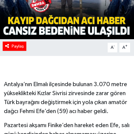
Paylaş
-
+
A
A
Antalya’nın Elmalı ilçesinde bulunan 3.070 metre
yükseklikteki Kızlar Sivrisi zirvesinde zarar gören
Türk bayrağını değiştirmek için yola çıkan amatör
dağcı Fehmi Efe’den (59) acı haber geldi.
Pazartesi akşamı Finike’den hareket eden Efe, salı