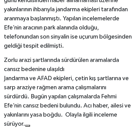
günü kendisinden haber alınamaması üzerine
yakınlarının ihbarıyla jandarma ekipleri tarafından
aranmaya başlanmıştı. Yapılan incelemelerde
Efe’nin aracının park alanında olduğu,
telefonundan son sinyalin ise uçurum bölgesinden
geldiği tespit edilmişti.
Zorlu arazi şartlarında sürdürülen aramalarda
cansız bedenine ulaşıldı
Jandarma ve AFAD ekipleri, çetin kış şartlarına ve
sarp araziye rağmen arama çalışmalarını
sürdürdü. Bugün yapılan çalışmalarda Fehmi
Efe’nin cansız bedeni bulundu. Acı haber, ailesi ve
yakınlarını yasa boğdu. Olayla ilgili inceleme
sürüyor.