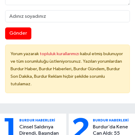
Gönder
Yorum yazarak
topluluk kurallarımızı
kabul etmiş bulunuyor
ve tüm sorumluluğu üstleniyorsunuz. Yazılan yorumlardan
Burdur Haber, Burdur Haberleri, Burdur Gündem, Burdur
Son Dakika, Burdur Reklam hiçbir şekilde sorumlu
tutulamaz.
1
2
BURDUR HABERLERİ
BURDUR HABERLERİ
Cinsel Saldırıya
Burdur’da Kene
Direndi, Başından
Can Aldı: 55