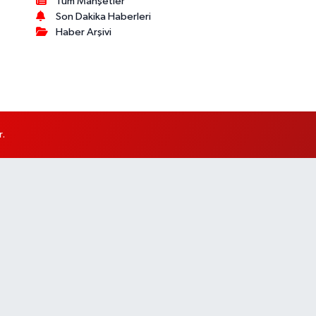
Tüm Manşetler
Son Dakika Haberleri
Haber Arşivi
r.