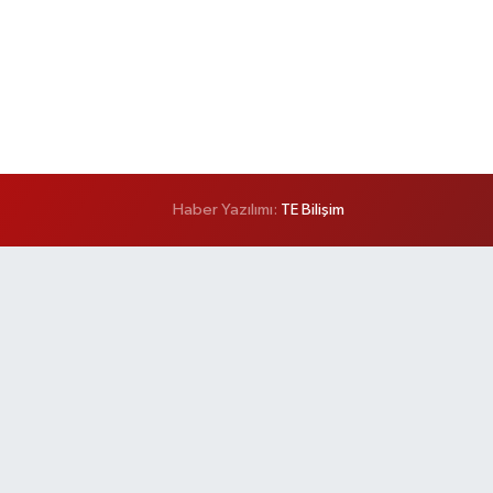
Haber Yazılımı:
TE Bilişim