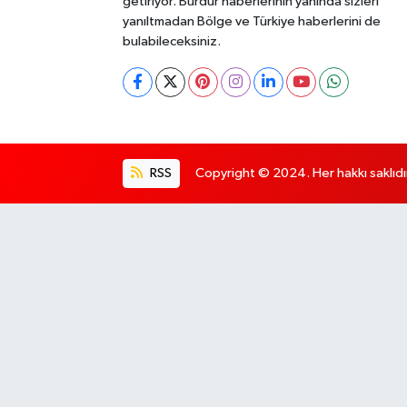
getiriyor. Burdur haberlerinin yanında sizleri
yanıltmadan Bölge ve Türkiye haberlerini de
bulabileceksiniz.
RSS
Copyright © 2024. Her hakkı saklıdı