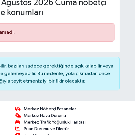
 Ağustos 2026 Cuma nöbetçi
ve konumları
namadı.
r, bazıları sadece gerektiğinde açık kalabilir veya
 gelemeyebilir. Bu nedenle, yola çıkmadan önce
la teyit etmeniz iyi bir fikir olacaktır.
Merkez Nöbetçi Eczaneler
Merkez Hava Durumu
Merkez Trafik Yoğunluk Haritası
Puan Durumu ve Fikstür