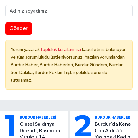
Gönder
Yorum yazarak
topluluk kurallarımızı
kabul etmiş bulunuyor
ve tüm sorumluluğu üstleniyorsunuz. Yazılan yorumlardan
Burdur Haber, Burdur Haberleri, Burdur Gündem, Burdur
Son Dakika, Burdur Reklam hiçbir şekilde sorumlu
tutulamaz.
1
2
BURDUR HABERLERİ
BURDUR HABERLERİ
Cinsel Saldırıya
Burdur’da Kene
Direndi, Başından
Can Aldı: 55
Vuruldu: 14
Yaşındaki Kadın