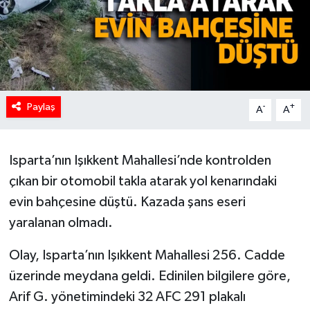
Paylaş
-
+
A
A
Isparta’nın Işıkkent Mahallesi’nde kontrolden
çıkan bir otomobil takla atarak yol kenarındaki
evin bahçesine düştü. Kazada şans eseri
yaralanan olmadı.
Olay, Isparta’nın Işıkkent Mahallesi 256. Cadde
üzerinde meydana geldi. Edinilen bilgilere göre,
Arif G. yönetimindeki 32 AFC 291 plakalı