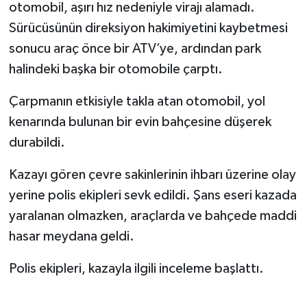
otomobil, aşırı hız nedeniyle virajı alamadı.
Sürücüsünün direksiyon hakimiyetini kaybetmesi
sonucu araç önce bir ATV’ye, ardından park
halindeki başka bir otomobile çarptı.
Çarpmanın etkisiyle takla atan otomobil, yol
kenarında bulunan bir evin bahçesine düşerek
durabildi.
Kazayı gören çevre sakinlerinin ihbarı üzerine olay
yerine polis ekipleri sevk edildi. Şans eseri kazada
yaralanan olmazken, araçlarda ve bahçede maddi
hasar meydana geldi.
Polis ekipleri, kazayla ilgili inceleme başlattı.