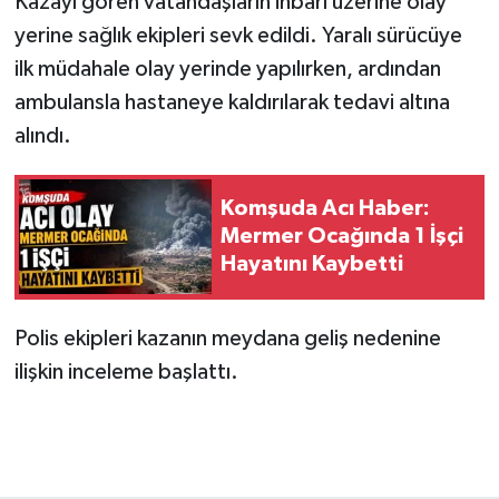
Kazayı gören vatandaşların ihbarı üzerine olay
yerine sağlık ekipleri sevk edildi. Yaralı sürücüye
ilk müdahale olay yerinde yapılırken, ardından
ambulansla hastaneye kaldırılarak tedavi altına
alındı.
Komşuda Acı Haber:
Mermer Ocağında 1 İşçi
Hayatını Kaybetti
Polis ekipleri kazanın meydana geliş nedenine
ilişkin inceleme başlattı.