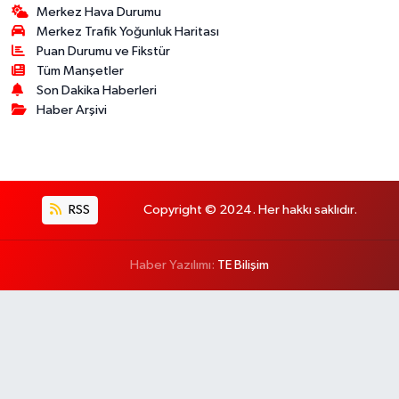
Merkez Hava Durumu
Merkez Trafik Yoğunluk Haritası
Puan Durumu ve Fikstür
Tüm Manşetler
Son Dakika Haberleri
Haber Arşivi
RSS
Copyright © 2024. Her hakkı saklıdır.
Haber Yazılımı:
TE Bilişim