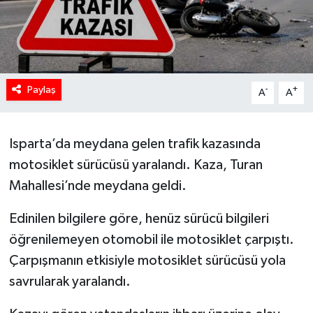
Paylaş
-
+
A
A
Isparta’da meydana gelen trafik kazasında
motosiklet sürücüsü yaralandı. Kaza, Turan
Mahallesi’nde meydana geldi.
Edinilen bilgilere göre, henüz sürücü bilgileri
öğrenilemeyen otomobil ile motosiklet çarpıştı.
Çarpışmanın etkisiyle motosiklet sürücüsü yola
savrularak yaralandı.