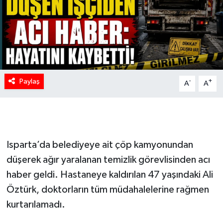
Paylaş
-
+
A
A
Isparta’da belediyeye ait çöp kamyonundan
düşerek ağır yaralanan temizlik görevlisinden acı
haber geldi. Hastaneye kaldırılan 47 yaşındaki Ali
Öztürk, doktorların tüm müdahalelerine rağmen
kurtarılamadı.