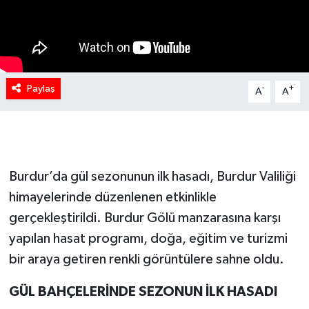
Paylaş
-
+
A
A
Burdur’da gül sezonunun ilk hasadı, Burdur Valiliği
himayelerinde düzenlenen etkinlikle
gerçekleştirildi. Burdur Gölü manzarasına karşı
yapılan hasat programı, doğa, eğitim ve turizmi
bir araya getiren renkli görüntülere sahne oldu.
GÜL BAHÇELERİNDE SEZONUN İLK HASADI