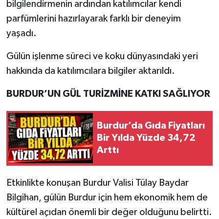
bilgilendirmenin ardından katılımcılar kendi
parfümlerini hazırlayarak farklı bir deneyim
yaşadı.
Gülün işlenme süreci ve koku dünyasındaki yeri
hakkında da katılımcılara bilgiler aktarıldı.
BURDUR’UN GÜL TURİZMİNE KATKI SAĞLIYOR
Burdur’da Gıda Fiyatları
Bir Yılda Yüzde 34,72
Arttı
Etkinlikte konuşan Burdur Valisi Tülay Baydar
Bilgihan, gülün Burdur için hem ekonomik hem de
kültürel açıdan önemli bir değer olduğunu belirtti.