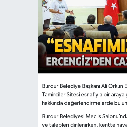
Burdur Belediye Başkanı Ali Orkun 
Tamirciler Sitesi esnafıyla bir aray
hakkında değerlendirmelerde bulu
Burdur Belediyesi Meclis Salonu’nda
ve talepleri dinlenirken, kentte hay