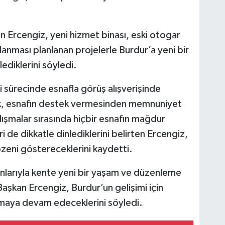
 Ercengiz, yeni hizmet binası, eski otogar
ulanması planlanan projelerle Burdur’a yeni bir
diklerini söyledi.
si sürecinde esnafla görüş alışverişinde
k, esnafın destek vermesinden memnuniyet
alışmalar sırasında hiçbir esnafın mağdur
de dikkatle dinlediklerini belirten Ercengiz,
zeni göstereceklerini kaydetti.
nlarıyla kente yeni bir yaşam ve düzenleme
Başkan Ercengiz, Burdur’un gelişimi için
ışmaya devam edeceklerini söyledi.