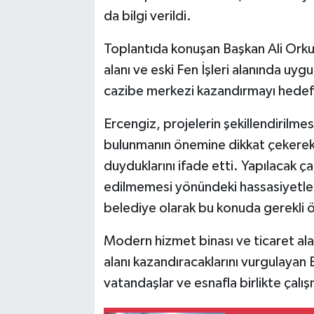
da bilgi verildi.
Toplantıda konuşan Başkan Ali Orkun
alanı ve eski Fen İşleri alanında uyg
cazibe merkezi kazandırmayı hedefle
Ercengiz, projelerin şekillendirilme
bulunmanın önemine dikkat çekere
duyduklarını ifade etti. Yapılacak ç
edilmemesi yönündeki hassasiyetleri 
belediye olarak bu konuda gerekli ö
Modern hizmet binası ve ticaret ala
alanı kazandıracaklarını vurgulayan 
vatandaşlar ve esnafla birlikte çal