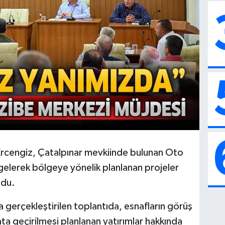
Ercengiz, Çatalpınar mevkiinde bulunan Oto
a gelerek bölgeye yönelik planlanan projeler
ndu.
 gerçekleştirilen toplantıda, esnafların görüş
ata geçirilmesi planlanan yatırımlar hakkında