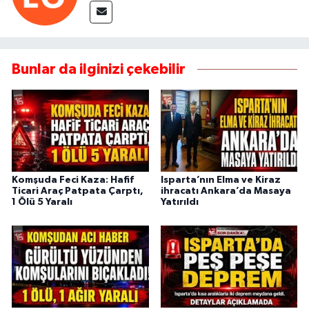
Bunlar da ilginizi çekebilir
Komşuda Feci Kaza: Hafif
Isparta’nın Elma ve Kiraz
Ticari Araç Patpata Çarptı,
ihracatı Ankara’da Masaya
1 Ölü 5 Yaralı
Yatırıldı