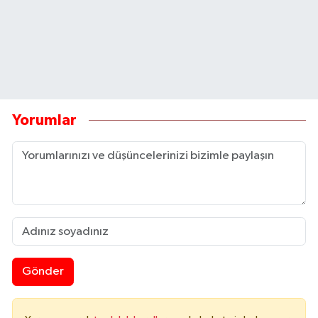
Yorumlar
Gönder