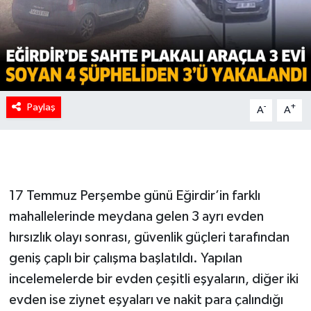
Paylaş
-
+
A
A
17 Temmuz Perşembe günü Eğirdir’in farklı
mahallelerinde meydana gelen 3 ayrı evden
hırsızlık olayı sonrası, güvenlik güçleri tarafından
geniş çaplı bir çalışma başlatıldı. Yapılan
incelemelerde bir evden çeşitli eşyaların, diğer iki
evden ise ziynet eşyaları ve nakit para çalındığı