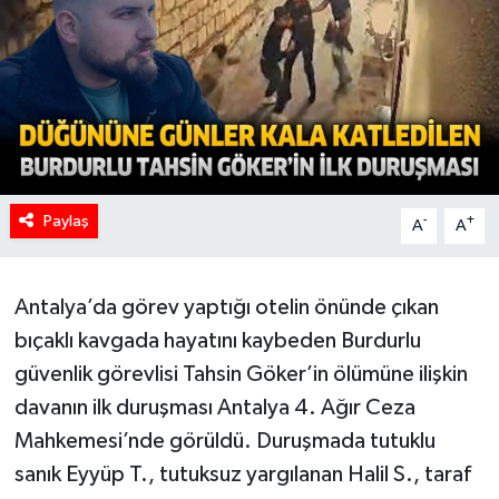
Paylaş
-
+
A
A
Antalya’da görev yaptığı otelin önünde çıkan
bıçaklı kavgada hayatını kaybeden Burdurlu
güvenlik görevlisi Tahsin Göker’in ölümüne ilişkin
davanın ilk duruşması Antalya 4. Ağır Ceza
Mahkemesi’nde görüldü. Duruşmada tutuklu
sanık Eyyüp T., tutuksuz yargılanan Halil S., taraf