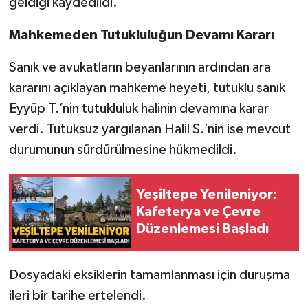
geldiği kaydedildi.
Mahkemeden Tutukluluğun Devamı Kararı
Sanık ve avukatların beyanlarının ardından ara
kararını açıklayan mahkeme heyeti, tutuklu sanık
Eyyüp T.’nin tutukluluk halinin devamına karar
verdi. Tutuksuz yargılanan Halil S.’nin ise mevcut
durumunun sürdürülmesine hükmedildi.
Yeşiltepe Yenileniyor:
Kafeterya ve Çevre
Düzenlemesi Başladı
Dosyadaki eksiklerin tamamlanması için duruşma
ileri bir tarihe ertelendi.