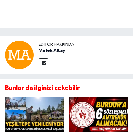
EDITÖR HAKKINDA
Melek Altay
Bunlar da ilginizi çekebilir