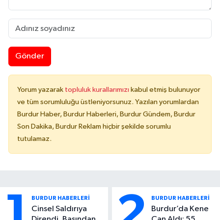
Gönder
Yorum yazarak
topluluk kurallarımızı
kabul etmiş bulunuyor
ve tüm sorumluluğu üstleniyorsunuz. Yazılan yorumlardan
Burdur Haber, Burdur Haberleri, Burdur Gündem, Burdur
Son Dakika, Burdur Reklam hiçbir şekilde sorumlu
tutulamaz.
1
2
BURDUR HABERLERİ
BURDUR HABERLERİ
Cinsel Saldırıya
Burdur’da Kene
Direndi, Başından
Can Aldı: 55