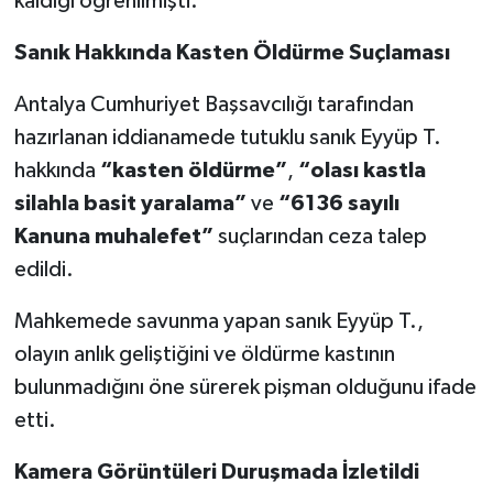
kaldığı öğrenilmişti.
Sanık Hakkında Kasten Öldürme Suçlaması
Antalya Cumhuriyet Başsavcılığı tarafından
hazırlanan iddianamede tutuklu sanık Eyyüp T.
hakkında
“kasten öldürme”
,
“olası kastla
silahla basit yaralama”
ve
“6136 sayılı
Kanuna muhalefet”
suçlarından ceza talep
edildi.
Mahkemede savunma yapan sanık Eyyüp T.,
olayın anlık geliştiğini ve öldürme kastının
bulunmadığını öne sürerek pişman olduğunu ifade
etti.
Kamera Görüntüleri Duruşmada İzletildi