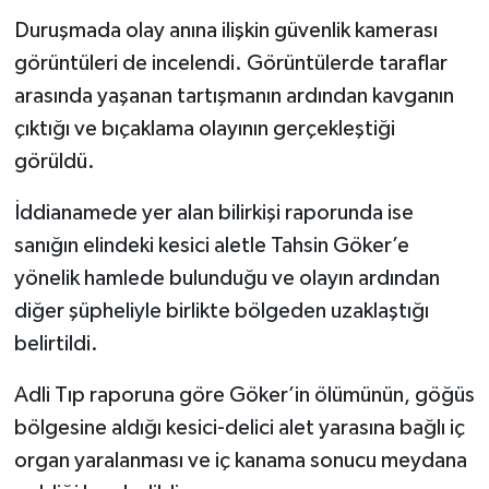
Duruşmada olay anına ilişkin güvenlik kamerası
görüntüleri de incelendi. Görüntülerde taraflar
arasında yaşanan tartışmanın ardından kavganın
çıktığı ve bıçaklama olayının gerçekleştiği
görüldü.
İddianamede yer alan bilirkişi raporunda ise
sanığın elindeki kesici aletle Tahsin Göker’e
yönelik hamlede bulunduğu ve olayın ardından
diğer şüpheliyle birlikte bölgeden uzaklaştığı
belirtildi.
Adli Tıp raporuna göre Göker’in ölümünün, göğüs
bölgesine aldığı kesici-delici alet yarasına bağlı iç
organ yaralanması ve iç kanama sonucu meydana