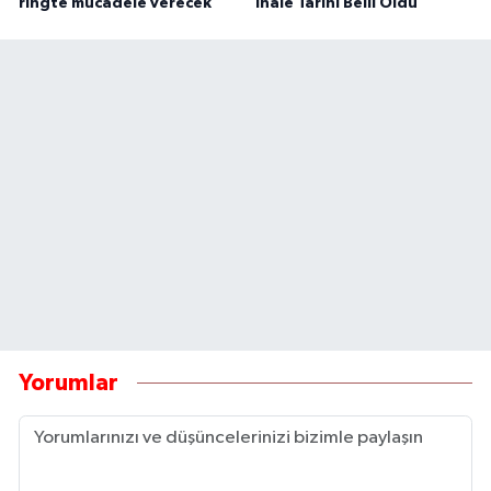
ringte mücadele verecek
İhale Tarihi Belli Oldu
Yorumlar