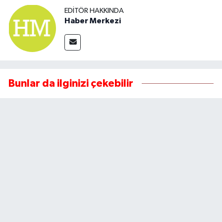
EDITÖR HAKKINDA
Haber Merkezi
Bunlar da ilginizi çekebilir