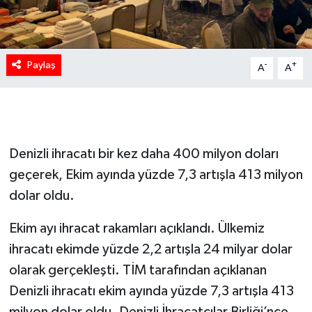
Paylaş
-
+
A
A
Denizli ihracatı bir kez daha 400 milyon doları
geçerek, Ekim ayında yüzde 7,3 artışla 413 milyon
dolar oldu.
Ekim ayı ihracat rakamları açıklandı. Ülkemiz
ihracatı ekimde yüzde 2,2 artışla 24 milyar dolar
olarak gerçekleşti. TİM tarafından açıklanan
Denizli ihracatı ekim ayında yüzde 7,3 artışla 413
milyon dolar oldu. Denizli İhracatçılar Birliği’nce