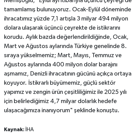
Memişoğlu, "Eylül ayı itibarıyla üçüncü çeyreği de
tamamlamış bulunuyoruz. Ocak-Eylül döneminde
ihracatımız yüzde 7,1 artışla 3 milyar 494 milyon
dolara ulaşarak üçüncü çeyrekte de istikrarını
korudu. Aylık bazda değerlendirildiğinde, Ocak,
Mart ve Ağustos aylarında Türkiye genelinde 8.
sıraya yükselmemiz; Mart, Mayıs, Temmuz ve
Ağustos aylarında 400 milyon dolar barajını
aşmamız, Denizli ihracatının gücünü açıkça ortaya
koyuyor. İstikrarlı büyümemiz, güçlü sektör
yapımız ve zengin ürün çeşitliliğimiz ile 2025 yılı
için belirlediğimiz 4,7 milyar dolarlık hedefe
ulaşacağımıza inanıyorum" şeklinde konuştu.
Kaynak:
İHA