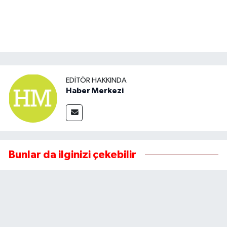
EDITÖR HAKKINDA
Haber Merkezi
Bunlar da ilginizi çekebilir