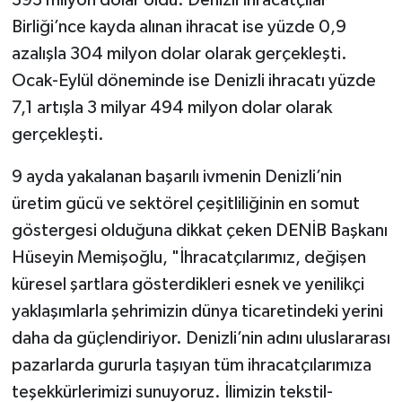
Birliği’nce kayda alınan ihracat ise yüzde 0,9
azalışla 304 milyon dolar olarak gerçekleşti.
Ocak-Eylül döneminde ise Denizli ihracatı yüzde
7,1 artışla 3 milyar 494 milyon dolar olarak
gerçekleşti.
9 ayda yakalanan başarılı ivmenin Denizli’nin
üretim gücü ve sektörel çeşitliliğinin en somut
göstergesi olduğuna dikkat çeken DENİB Başkanı
Hüseyin Memişoğlu, "İhracatçılarımız, değişen
küresel şartlara gösterdikleri esnek ve yenilikçi
yaklaşımlarla şehrimizin dünya ticaretindeki yerini
daha da güçlendiriyor. Denizli’nin adını uluslararası
pazarlarda gururla taşıyan tüm ihracatçılarımıza
teşekkürlerimizi sunuyoruz. İlimizin tekstil-