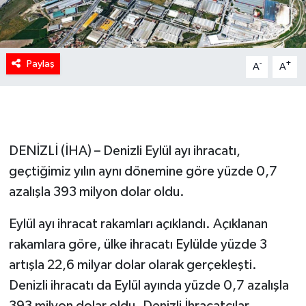
Paylaş
-
+
A
A
DENİZLİ (İHA) – Denizli Eylül ayı ihracatı,
geçtiğimiz yılın aynı dönemine göre yüzde 0,7
azalışla 393 milyon dolar oldu.
Eylül ayı ihracat rakamları açıklandı. Açıklanan
rakamlara göre, ülke ihracatı Eylülde yüzde 3
artışla 22,6 milyar dolar olarak gerçekleşti.
Denizli ihracatı da Eylül ayında yüzde 0,7 azalışla
393 milyon dolar oldu. Denizli İhracatçılar