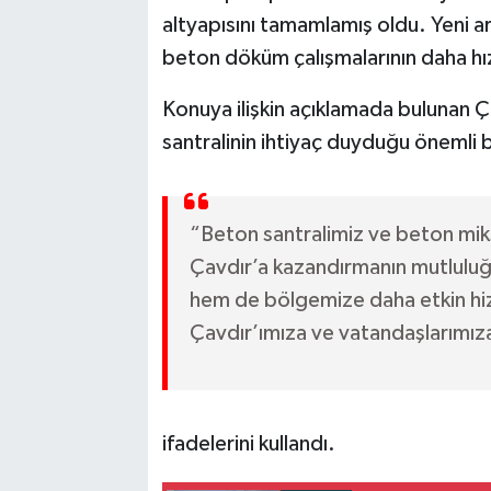
altyapısını tamamlamış oldu. Yeni a
beton döküm çalışmalarının daha hızl
Konuya ilişkin açıklamada bulunan Ç
santralinin ihtiyaç duyduğu önemli bi
“Beton santralimiz ve beton mik
Çavdır’a kazandırmanın mutluluğu
hem de bölgemize daha etkin h
Çavdır’ımıza ve vatandaşlarımıza 
ifadelerini kullandı.