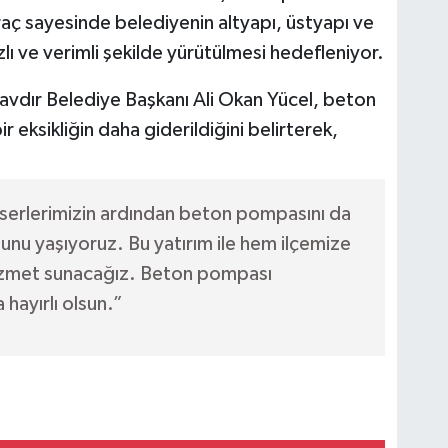
raç sayesinde belediyenin altyapı, üstyapı ve
ı ve verimli şekilde yürütülmesi hedefleniyor.
avdır Belediye Başkanı Ali Okan Yücel, beton
r eksikliğin daha giderildiğini belirterek,
serlerimizin ardından beton pompasını da
nu yaşıyoruz. Bu yatırım ile hem ilçemize
izmet sunacağız. Beton pompası
hayırlı olsun.”