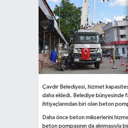
Çavdır Belediyesi, hizmet kapasitesin
daha ekledi. Belediye bünyesinde f
ihtiyaçlarından biri olan beton pom
Daha önce beton mikserlerini hizmet
beton pompasının da alınmasıyla bir