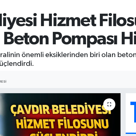
iyesi Hizmet Filo
: Beton Pompası H
ralinin önemli eksiklerinden biri olan bet
üçlendirdi.
ESI