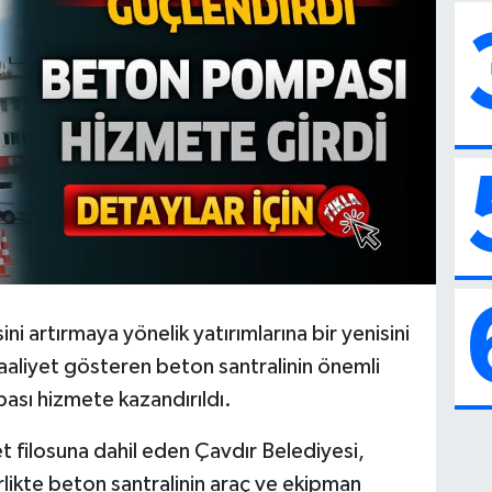
i artırmaya yönelik yatırımlarına bir yenisini
aaliyet gösteren beton santralinin önemli
pası hizmete kazandırıldı.
 filosuna dahil eden Çavdır Belediyesi,
likte beton santralinin araç ve ekipman