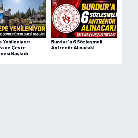
e Yenileniyor:
Burdur'a 6 Sözleşmeli
ya ve Çevre
Antrenör Alınacak!
mesi Başladı