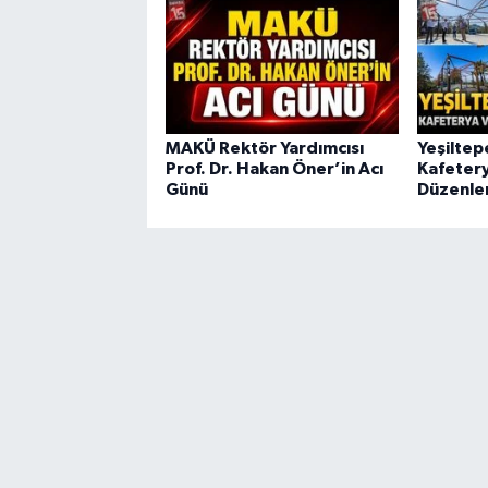
MAKÜ Rektör Yardımcısı
Yeşiltep
Prof. Dr. Hakan Öner’in Acı
Kafeter
Günü
Düzenle