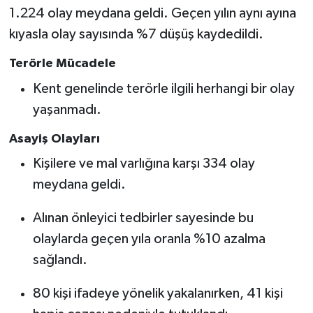
1.224 olay meydana geldi. Geçen yılın aynı ayına
kıyasla olay sayısında %7 düşüş kaydedildi.
Terörle Mücadele
Kent genelinde terörle ilgili herhangi bir olay
yaşanmadı.
Asayiş Olayları
Kişilere ve mal varlığına karşı 334 olay
meydana geldi.
Alınan önleyici tedbirler sayesinde bu
olaylarda geçen yıla oranla %10 azalma
sağlandı.
80 kişi ifadeye yönelik yakalanırken, 41 kişi