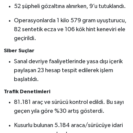
52 şüpheli gözaltına alınırken, 9’u tutuklandı.
Operasyonlarda 1 kilo 579 gram uyuşturucu,
82 sentetik ecza ve 106 kök hint keneviri ele
geçirildi.
Siber Suçlar
Sanal devriye faaliyetlerinde yasa dışı içerik
paylaşan 23 hesap tespit edilerek işlem
başlatıldı.
Trafik Denetimleri
81.181 araç ve sürücü kontrol edildi. Bu sayı
geçen yıla göre %30 artış gösterdi.
Kusurlu bulunan 5.184 araca/sürücüye idari