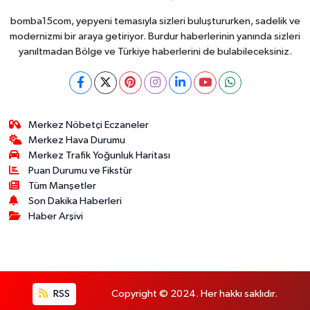
Kadar
Toplayabilecek
bomba15com, yepyeni temasıyla sizleri buluştururken, sadelik ve
modernizmi bir araya getiriyor. Burdur haberlerinin yanında sizleri
yanıltmadan Bölge ve Türkiye haberlerini de bulabileceksiniz.
Merkez Nöbetçi Eczaneler
Merkez Hava Durumu
Merkez Trafik Yoğunluk Haritası
Puan Durumu ve Fikstür
Tüm Manşetler
Son Dakika Haberleri
Haber Arşivi
RSS
Copyright © 2024. Her hakkı saklıdır.