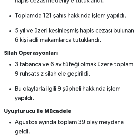
hapis cezası nedeniyle tutuklandı.
Toplamda 121 şahıs hakkında işlem yapıldı.
5 yıl ve üzeri kesinleşmiş hapis cezası bulunan
6 kişi adli makamlarca tutuklandı.
Silah Operasyonları
3 tabanca ve 6 av tüfeği olmak üzere toplam
9 ruhsatsız silah ele geçirildi.
Bu olaylarla ilgili 9 şüpheli hakkında işlem
yapıldı.
Uyuşturucu ile Mücadele
Ağustos ayında toplam 39 olay meydana
geldi.