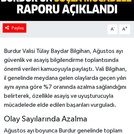
Paylaş
-
+
A
A
Burdur Valisi Tülay Baydar Bilgihan, Ağustos ayı
güvenlik ve asayiş bilgilendirme toplantısında
önemli verileri kamuoyuyla paylaştı. Vali Bilgihan,
il genelinde meydana gelen olaylarda geçen yılın
aynı ayına göre %7 oranında azalma sağlandığını
belirterek, özellikle asayiş ve uyuşturucuyla
mücadelede elde edilen başarıları vurguladı.
Olay Sayılarında Azalma
Ağustos ayı boyunca Burdur genelinde toplam