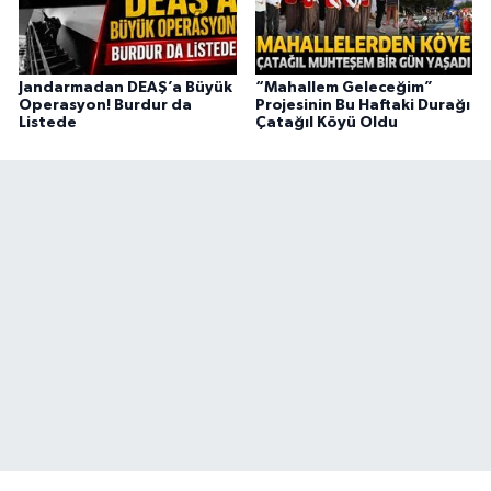
Jandarmadan DEAŞ’a Büyük
“Mahallem Geleceğim”
Operasyon! Burdur da
Projesinin Bu Haftaki Durağı
Listede
Çatağıl Köyü Oldu